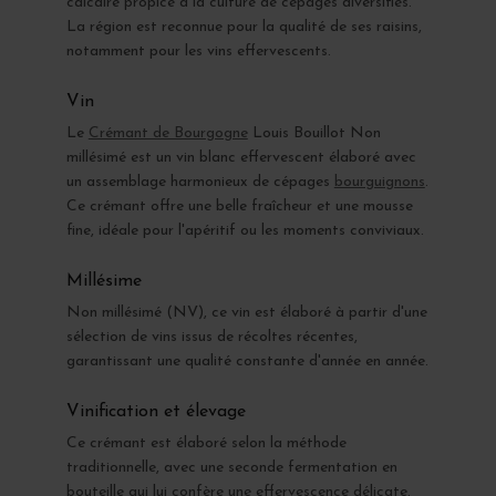
calcaire propice à la culture de cépages diversifiés.
La région est reconnue pour la qualité de ses raisins,
notamment pour les vins effervescents.
Vin
Le
Crémant de Bourgogne
Louis Bouillot Non
millésimé est un vin blanc effervescent élaboré avec
un assemblage harmonieux de cépages
bourguignons
.
Ce crémant offre une belle fraîcheur et une mousse
fine, idéale pour l'apéritif ou les moments conviviaux.
Millésime
Non millésimé (NV), ce vin est élaboré à partir d'une
sélection de vins issus de récoltes récentes,
garantissant une qualité constante d'année en année.
Vinification et élevage
Ce crémant est élaboré selon la méthode
traditionnelle, avec une seconde fermentation en
bouteille qui lui confère une effervescence délicate.