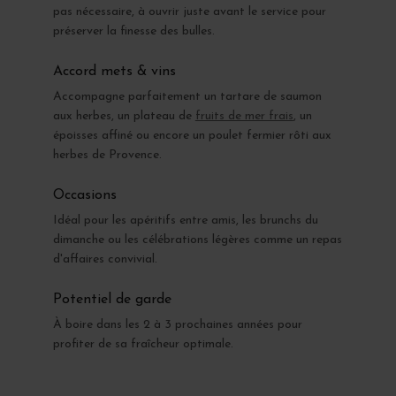
pas nécessaire, à ouvrir juste avant le service pour
préserver la finesse des bulles.
Accord mets & vins
Accompagne parfaitement un tartare de saumon
aux herbes, un plateau de
fruits de mer frais
, un
époisses affiné ou encore un poulet fermier rôti aux
herbes de Provence.
Occasions
Idéal pour les apéritifs entre amis, les brunchs du
dimanche ou les célébrations légères comme un repas
d'affaires convivial.
Potentiel de garde
À boire dans les 2 à 3 prochaines années pour
profiter de sa fraîcheur optimale.