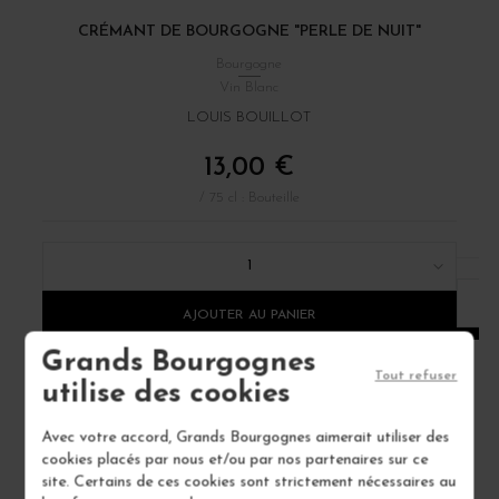
CRÉMANT DE BOURGOGNE "PERLE DE NUIT"
Bourgogne
Vin Blanc
LOUIS BOUILLOT
13,00 €
/ 75 cl : Bouteille
1
AJOUTER AU PANIER
Grands Bourgognes
Tout refuser
utilise des cookies
Avec votre accord, Grands Bourgognes aimerait utiliser des
cookies placés par nous et/ou par nos partenaires sur ce
site. Certains de ces cookies sont strictement nécessaires au