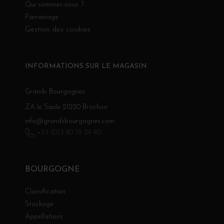
Qui sommes-nous ?
Parrainage
Gestion des cookies
INFORMATIONS SUR LE MAGASIN
Grands Bourgognes
ZA le Saule 21220 Brochon
info@grandsbourgognes.com
+33 (0)3 80 79 29 90
BOURGOGNE
Classification
Stockage
Appellations