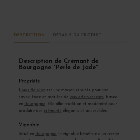
DESCRIPTION
DÉTAILS DU PRODUIT
Description de Crémant de
Bourgogne "Perle de Jade"
Propriété
Louis Bouillot
est une maison réputée pour son
savoir-faire en matière de
vins effervescents
, basée
en
Bourgogne
. Elle allie tradition et modernité pour
produire des
crémants
élégants et accessibles.
Vignoble
Situé en
Bourgogne
, le vignoble bénéficie d'un terroir