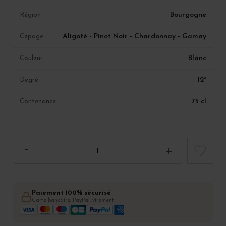
Bourgogne
Région
Aligoté - Pinot Noir - Chardonnay - Gamay
Cépage
Blanc
Couleur
12°
Degré
75 cl
Contenance
Paiement 100% sécurisé
Carte bancaire, PayPal, virement