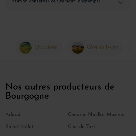
Peut-on conserver ce Crémant longtemps?
Chablisien
Côte de Nuits
Nos autres producteurs de
Bourgogne
Arlaud
Cheurlin-Noëllat Maxime
Ballot-Millot
Clos de Tart