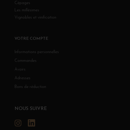
Cépages
Les millésimes
Vignobles et vinification
VOTRE COMPTE
Informations personnelles
Commandes
Avoirs
Adresses
Bons de réduction
NOUS SUIVRE
Instagram
LinkedIn