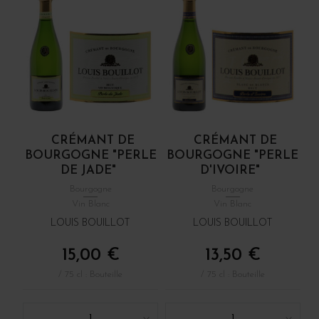
CRÉMANT DE
CRÉMANT DE
BOURGOGNE "PERLE
BOURGOGNE "PERLE
DE JADE"
D'IVOIRE"
Bourgogne
Bourgogne
Vin Blanc
Vin Blanc
LOUIS BOUILLOT
LOUIS BOUILLOT
15,00 €
13,50 €
/ 75 cl : Bouteille
/ 75 cl : Bouteille
1
1