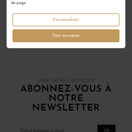
de page.
Bouillot Louis ?
Personnaliser
Où puis-je acheter les vins
Bouillot Louis de qualité ?
Tout accepter
pour ne rien manquer
ABONNEZ-VOUS À
NOTRE
NEWSLETTER