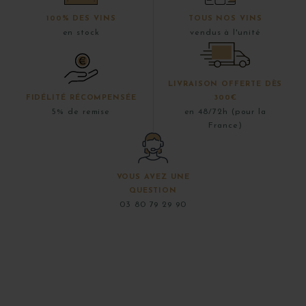
100% DES VINS
TOUS NOS VINS
en stock
vendus à l'unité
LIVRAISON OFFERTE DÈS
FIDÉLITÉ RÉCOMPENSÉE
300€
5% de remise
en 48/72h (pour la
France)
VOUS AVEZ UNE
QUESTION
03 80 79 29 90