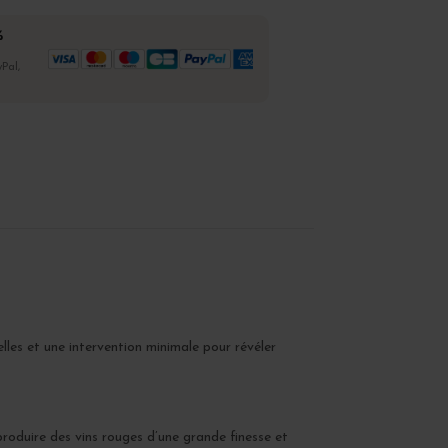
%
Pal,
elles et une intervention minimale pour révéler
produire des vins rouges d’une grande finesse et