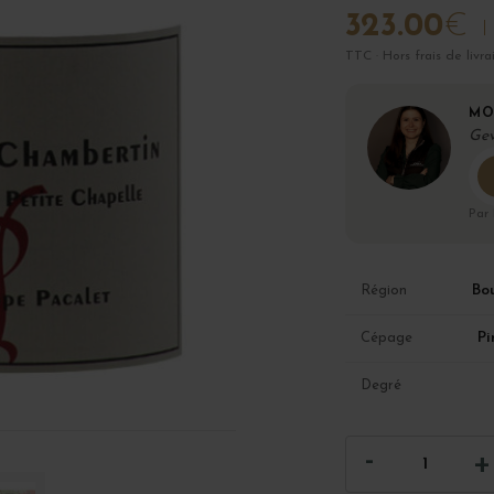
323.00
€
TTC · Hors frais de livra
MO
Gev
Par
Bo
Région
Pi
Cépage
Degré