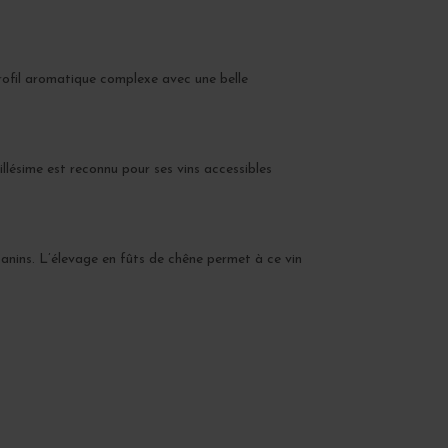
profil aromatique complexe avec une belle
illésime est reconnu pour ses vins accessibles
tanins. L’élevage en fûts de chêne permet à ce vin