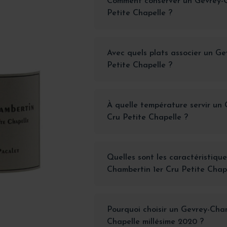
Comment conserver un Gevrey-C
Petite Chapelle ?
Avec quels plats associer un G
Petite Chapelle ?
À quelle température servir un
Cru Petite Chapelle ?
Quelles sont les caractéristiqu
Chambertin 1er Cru Petite Chap
Pourquoi choisir un Gevrey-Cham
Chapelle millésime 2020 ?