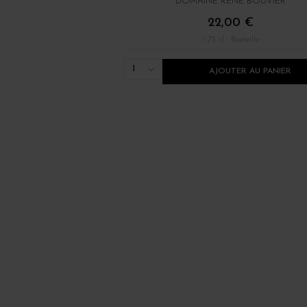
DOMAINE RENÉ BOUVIER
22,00 €
/ 75 cl : Bouteille
1
AJOUTER AU PANIER