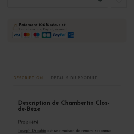
Paiement 100% sécurisé
Carte bancaire, PayPal, virement
DESCRIPTION
DÉTAILS DU PRODUIT
Description de Chambertin Clos-
de-Bèze
Propriété
Joseph Drouhin
est une maison de renom, reconnue