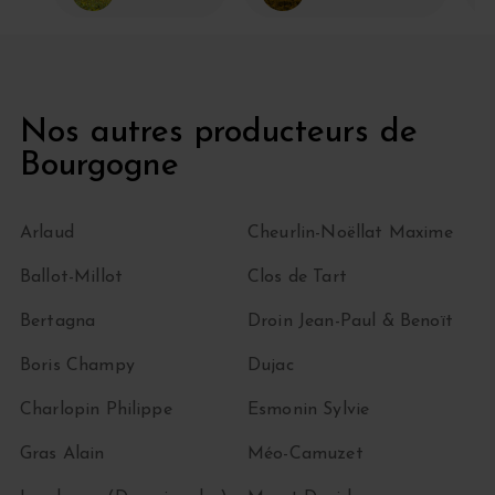
Nos autres producteurs de
Bourgogne
Arlaud
Cheurlin-Noëllat Maxime
Ballot-Millot
Clos de Tart
Bertagna
Droin Jean-Paul & Benoït
Boris Champy
Dujac
Charlopin Philippe
Esmonin Sylvie
Gras Alain
Méo-Camuzet