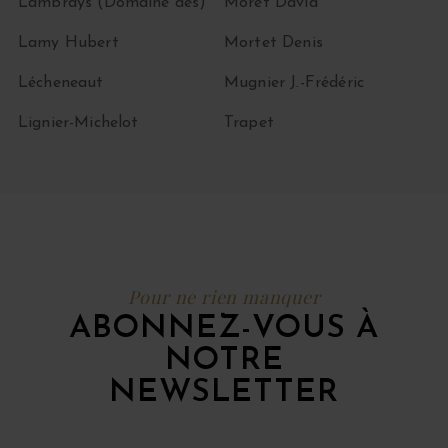
Lambrays (Domaine des)
Moret David
Lamy Hubert
Mortet Denis
Lécheneaut
Mugnier J.-Frédéric
Lignier-Michelot
Trapet
Pour ne rien manquer
ABONNEZ-VOUS À
NOTRE
NEWSLETTER