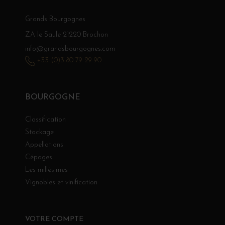
Grands Bourgognes
ZA le Saule 21220 Brochon
info@grandsbourgognes.com
+33 (0)3 80 79 29 90
BOURGOGNE
Classification
Stockage
Appellations
Cépages
Les millésimes
Vignobles et vinification
VOTRE COMPTE