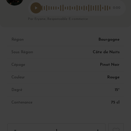
0:00
Par Eryane, Responsable E-commerce
Bourgogne
Région
Côte de Nuits
Sous Région
Pinot Noir
Cépage
Rouge
Couleur
15°
Degré
75 cl
Contenance