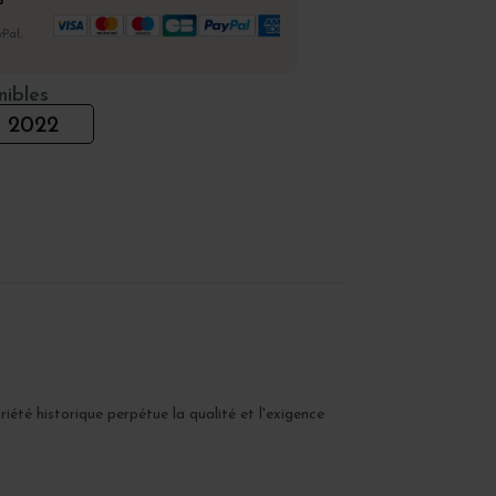
%
Pal,
nibles
2022
été historique perpétue la qualité et l'exigence