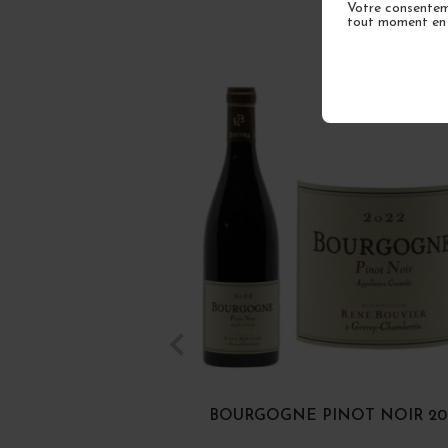
Votre consenteme
tout moment en u
BOURGOGNE PINOT NOIR 20