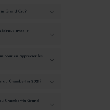
tin Grand Cru?
s idéaux avec le
n pour en apprécier les
ues du Chambertin 2021?
e du Chambertin Grand