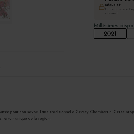
Paiement 100
sécurisé
Carte bancaire, Pay
virement
Millésimes dispo
2021
T
utée pour son savoir-faire traditionnel à Gevrey-Chambertin. Cette propri
terroir unique de la région.