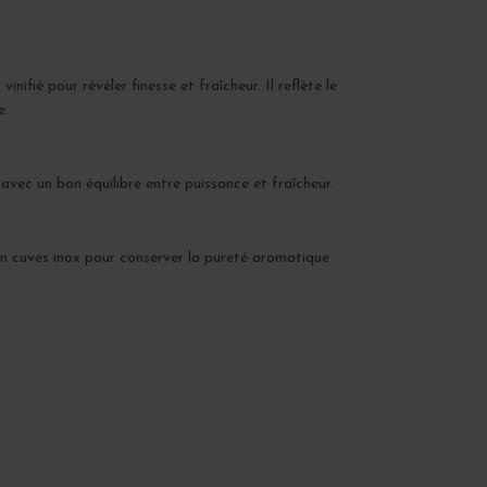
nifié pour révéler finesse et fraîcheur. Il reflète le
e.
avec un bon équilibre entre puissance et fraîcheur.
 en cuves inox pour conserver la pureté aromatique