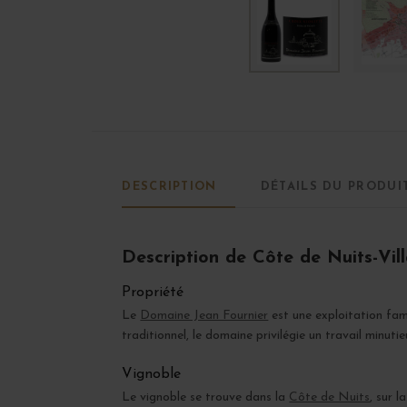
DESCRIPTION
DÉTAILS DU PRODUI
Description de Côte de Nuits-Vil
Propriété
Le
Domaine Jean Fournier
est une exploitation fami
traditionnel, le domaine privilégie un travail minuti
Vignoble
Le vignoble se trouve dans la
Côte de Nuits
, sur 