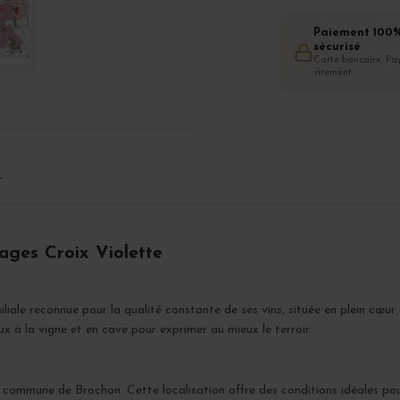
Paiement 100
sécurisé
Carte bancaire, Pay
virement
T
lages Croix Violette
liale reconnue pour la qualité constante de ses vins, située en plein cœur
eux à la vigne et en cave pour exprimer au mieux le terroir.
la commune de Brochon. Cette localisation offre des conditions idéales po