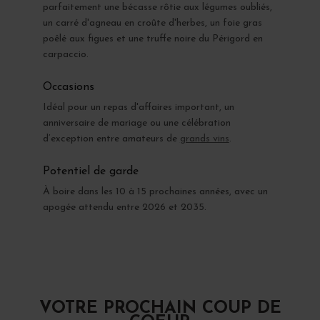
parfaitement une bécasse rôtie aux légumes oubliés,
un carré d'agneau en croûte d'herbes, un foie gras
poêlé aux figues et une truffe noire du Périgord en
carpaccio.
Occasions
Idéal pour un repas d'affaires important, un
anniversaire de mariage ou une célébration
d’exception entre amateurs de
grands vins
.
Potentiel de garde
À boire dans les 10 à 15 prochaines années, avec un
apogée attendu entre 2026 et 2035.
VOTRE PROCHAIN COUP DE