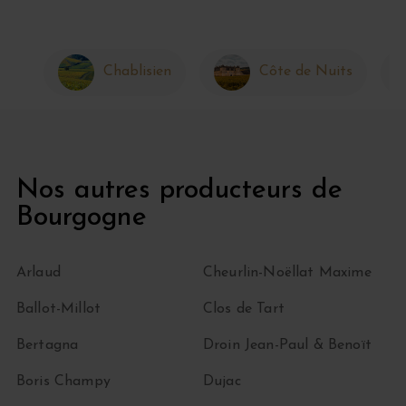
Chablisien
Côte de Nuits
Nos autres producteurs de
Bourgogne
Arlaud
Cheurlin-Noëllat Maxime
Ballot-Millot
Clos de Tart
Bertagna
Droin Jean-Paul & Benoït
Boris Champy
Dujac