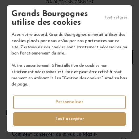
CHARLES VAN CANNEYT
Grands Bourgognes
27,00 €
Tout refuser
utilise des cookies
/ 75 cl : Bouteille
Avec votre accord, Grands Bourgognes aimerait utiliser des
cookies placés par nous et/ou par nos partenaires sur ce
1
site. Certains de ces cookies sont strictement nécessaires au
bon fonctionnement du site.
AJOUTER AU PANIER
Votre consentement à l'installation de cookies non
strictement nécessaires est libre et peut être retiré à tout
moment en utilisant le lien "Gestion des cookies" situé en bas
de page.
Personnaliser
FOIRE AUX QUESTIONS
Tout accepter
Comment conserver au mieux un Mazis-