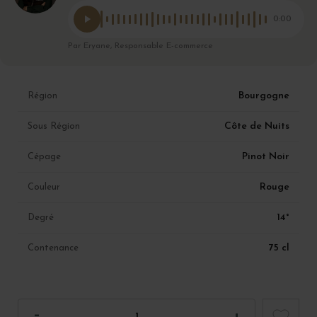
0:00
Par Eryane, Responsable E-commerce
Bourgogne
Région
Côte de Nuits
Sous Région
Pinot Noir
Cépage
Rouge
Couleur
14°
Degré
75 cl
Contenance