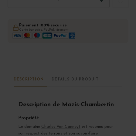
Paiement 100% sécurisé
Carte bancaire, PayPal, virement
DESCRIPTION
DÉTAILS DU PRODUIT
Description de Mazis-Chambertin
Propriété
Le domaine
Charles Van Canneyt
est reconnu pour
son respect des terroirs et son savoir-faire