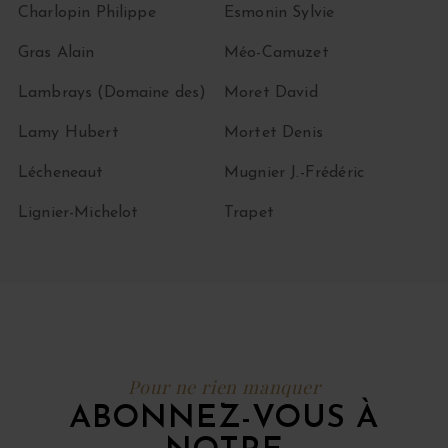
Charlopin Philippe
Esmonin Sylvie
Gras Alain
Méo-Camuzet
Lambrays (Domaine des)
Moret David
Lamy Hubert
Mortet Denis
Lécheneaut
Mugnier J.-Frédéric
Lignier-Michelot
Trapet
Pour ne rien manquer
ABONNEZ-VOUS À