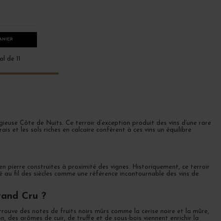
ANIER
al de 11
ieuse Côte de Nuits. Ce terroir d’exception produit des vins d’une rare
is et les sols riches en calcaire confèrent à ces vins un équilibre
n pierre construites à proximité des vignes. Historiquement, ce terroir
é au fil des siècles comme une référence incontournable des vins de
rand Cru ?
rouve des notes de fruits noirs mûrs comme la cerise noire et la mûre,
on, des arômes de cuir, de truffe et de sous-bois viennent enrichir la