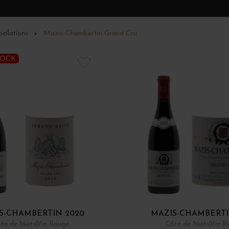
ellations
Mazis-Chambertin Grand Cru
TOCK
S-CHAMBERTIN 2020
MAZIS-CHAMBERTI
te de Nuits
Vin Rouge
Côte de Nuits
Vin R