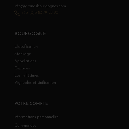
info@grandsbourgognes.com
+33 (0)3 80 79 29 90
BOURGOGNE
Classification
Stockage
Appellations
Cépages
Les millésimes
Vignobles et vinification
VOTRE COMPTE
Informations personnelles
Commandes