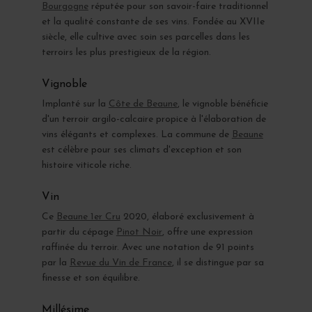
Bourgogne
réputée pour son savoir-faire traditionnel
et la qualité constante de ses vins. Fondée au XVIIe
siècle, elle cultive avec soin ses parcelles dans les
terroirs les plus prestigieux de la région.
Vignoble
Implanté sur la
Côte de Beaune
, le vignoble bénéficie
d'un terroir argilo-calcaire propice à l'élaboration de
vins élégants et complexes. La commune de
Beaune
est célèbre pour ses climats d'exception et son
histoire viticole riche.
Vin
Ce
Beaune 1er Cru
2020, élaboré exclusivement à
partir du cépage
Pinot Noir
, offre une expression
raffinée du terroir. Avec une notation de 91 points
par la
Revue du Vin de France
, il se distingue par sa
finesse et son équilibre.
Millésime