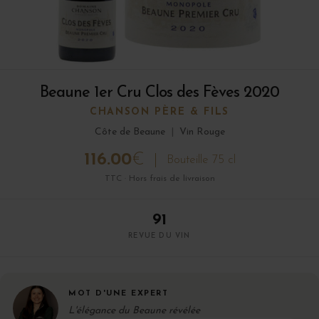
Beaune 1er Cru Clos des Fèves 2020
CHANSON PÈRE & FILS
Côte de Beaune
|
Vin Rouge
116.00
€
Bouteille 75 cl
TTC · Hors frais de livraison
91
REVUE DU VIN
MOT D'UNE EXPERT
L'élégance du Beaune révélée