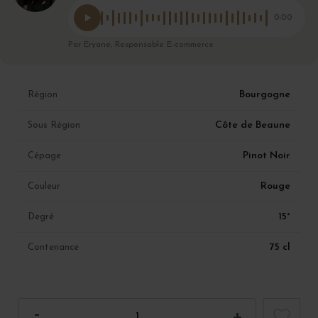
0:00
Par Eryane, Responsable E-commerce
Bourgogne
Région
Côte de Beaune
Sous Région
Pinot Noir
Cépage
Rouge
Couleur
15°
Degré
75 cl
Contenance