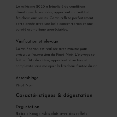
Le millésime 2020 a bénéficié de conditions
climatiques favorables, apportant maturité et
fraîcheur aux raisins. Ce vin reflète parfaitement
cette année avec une belle concentration et une
pureté aromatique appréciables.
Vinification et élevage
La vinification est réalisée avec minutie pour
préserver l’expression du
Pinot Noir
. L’élevage se
fait en fûts de chêne, apportant structure et
complexité sans masquer la fraîcheur fruitée du vin.
Assemblage
Pinot Noir
Caractéristiques & dégustation
Dégustation
Robe :
Rouge rubis clair avec des reflets