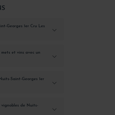
NS
int-Georges 1er Cru Les
s mets et vins avec un
Nuits-Saint-Georges 1er
s vignobles de Nuits-