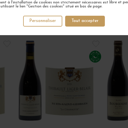
nt à l'installation de cookies non strictement nécessaires est libre et peu
tilisant le lien "Gestion des cookies" situé en bas de page.
Personnaliser
Tout accepter
VOTRE PROCHAIN COUP DE COEUR