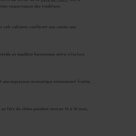
ation respectueuse des traditions.
es sols calcaires confèrent aux raisins une
 révèle un équilibre harmonieux entre structure
et une expression aromatique intensément fruitée,
e en fûts de chêne pendant environ 12 à 18 mois,