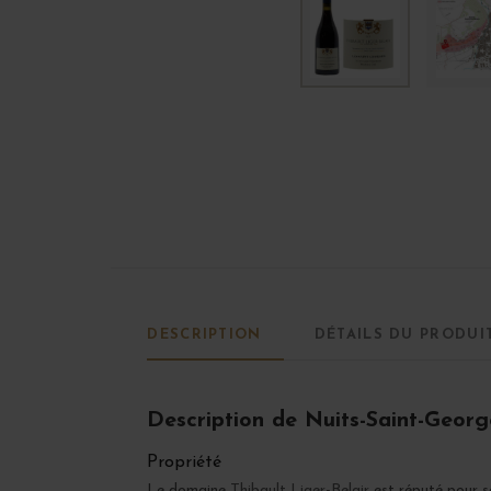
DESCRIPTION
DÉTAILS DU PRODUI
Description de Nuits-Saint-Georg
Propriété
Le domaine
Thibault Liger-Belair
est réputé pour s