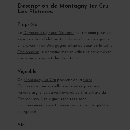
Description de Montagny 1er Cru
Les Platières
Propriété
Le
Domaine Stéphane Aladame
est reconnu pour son
expertise dans l'élaboration de
vins blancs
élégants
et expressifs en
Bourgogne
. Situé au cœur de la
Côte
Chalonnaise
, le domaine met en valeur le terroir avec
précision et respect des traditions.
Vignoble
Ce
Montagny 1er Cru
provient de la
Côte
Chalonnaise
, une appellation réputée pour ses
terroirs argilo-calcaires favorables à la culture du
Chardonnay. Les vignes récoltées sont
minutieusement sélectionnées pour garantir qualité
et typicité.
Vin