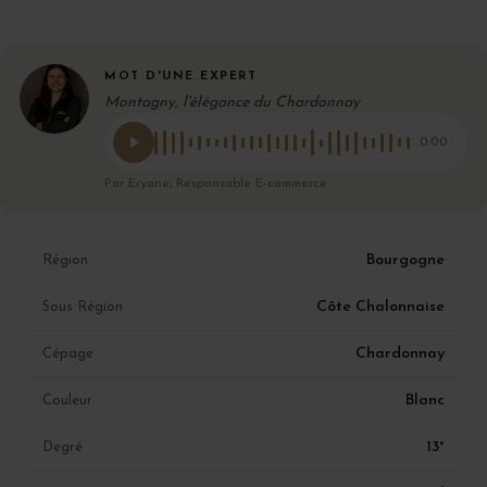
MOT D'UNE EXPERT
Montagny, l'élégance du Chardonnay
0:00
Par Eryane, Responsable E-commerce
Bourgogne
Région
Côte Chalonnaise
Sous Région
Chardonnay
Cépage
Blanc
Couleur
13°
Degré