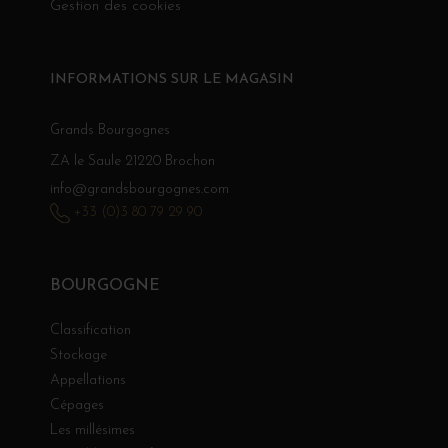
Gestion des cookies
INFORMATIONS SUR LE MAGASIN
Grands Bourgognes
ZA le Saule 21220 Brochon
info@grandsbourgognes.com
+33 (0)3 80 79 29 90
BOURGOGNE
Classification
Stockage
Appellations
Cépages
Les millésimes