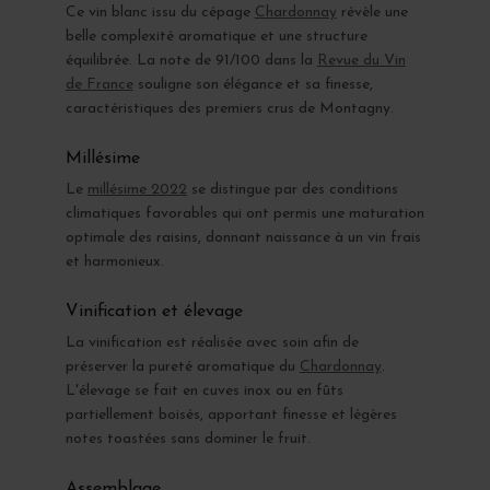
Ce vin blanc issu du cépage
Chardonnay
révèle une
belle complexité aromatique et une structure
équilibrée. La note de 91/100 dans la
Revue du Vin
de France
souligne son élégance et sa finesse,
caractéristiques des premiers crus de Montagny.
Millésime
Le
millésime 2022
se distingue par des conditions
climatiques favorables qui ont permis une maturation
optimale des raisins, donnant naissance à un vin frais
et harmonieux.
Vinification et élevage
La vinification est réalisée avec soin afin de
préserver la pureté aromatique du
Chardonnay
.
L'élevage se fait en cuves inox ou en fûts
partiellement boisés, apportant finesse et légères
notes toastées sans dominer le fruit.
Assemblage