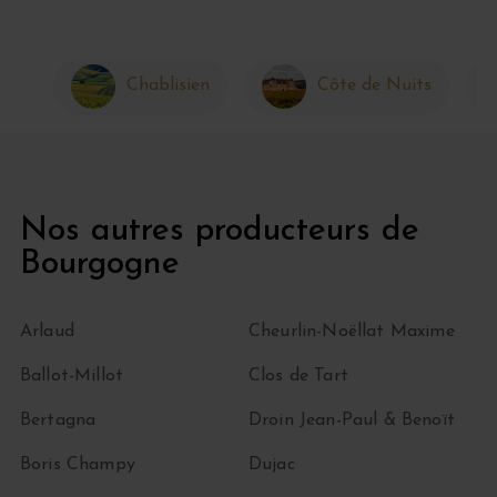
Chablisien
Côte de Nuits
Nos autres producteurs de
Bourgogne
Arlaud
Cheurlin-Noëllat Maxime
Ballot-Millot
Clos de Tart
Bertagna
Droin Jean-Paul & Benoït
Boris Champy
Dujac