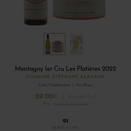
Montagny 1er Cru Les Platières 2022
DOMAINE STÉPHANE ALADAME
Côte Chalonnaise
|
Vin Blanc
29.00
€
Bouteille 75 cl
TTC · Hors frais de livraison
91
REVUE DU VIN