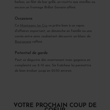
herbes, un filet de bar grillé, un risotto aux morilles ou
encore un fromage Brillat-Savarin affiné.
Occasions
Ce
Montagny 1er Cru
se prête bien à un repas
d'affaires important, un dimanche en famille ou une
soirée entre amis souhaitant découvrir un blanc de
Bourgogne
raffiné.
Potentiel de garde
Peut se déguster dès maintenant mais gagnera en
complexité sur 8-10 ans. Sa fraîcheur lui permettra
de bien évoluer jusqu’en 2030 environ.
VOTRE PROCHAIN COUP DE