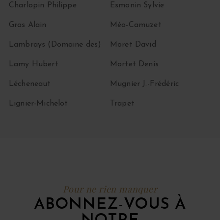
Charlopin Philippe
Esmonin Sylvie
Gras Alain
Méo-Camuzet
Lambrays (Domaine des)
Moret David
Lamy Hubert
Mortet Denis
Lécheneaut
Mugnier J.-Frédéric
Lignier-Michelot
Trapet
Pour ne rien manquer
ABONNEZ-VOUS À