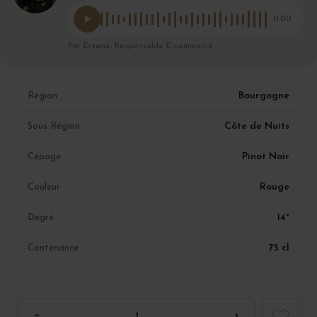
0:00
Par Eryane, Responsable E-commerce
Bourgogne
Région
Côte de Nuits
Sous Région
Pinot Noir
Cépage
Rouge
Couleur
14°
Degré
75 cl
Contenance