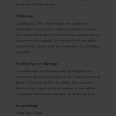
de ce terroir d'exception.
Millésime
Le
millésime
2013, marqué par des conditions
climatiques contrastées, a donné naissance à un vin
avec une belle acidité et une structure permettant un
bon potentiel de garde. Ce vin manifeste une belle
maturité des raisins tout en conservant une fraîcheur
agréable.
Vinification et élevage
La vinification est traditionnelle, privilégiant une
extraction douce pour préserver les arômes fruités et
épicés. L'élevage en fûts de chêne, dont une part
élevée à neuf, apporte de la rondeur et une subtile
complexité boisée sans masquer la nature du fruit.
Assemblage
100% Pinot Noir