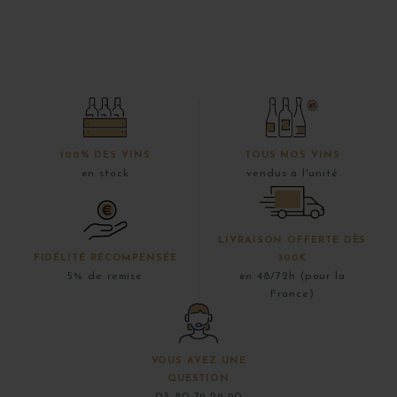
100% DES VINS
TOUS NOS VINS
en stock
vendus à l'unité
LIVRAISON OFFERTE DÈS
FIDÉLITÉ RÉCOMPENSÉE
300€
5% de remise
en 48/72h (pour la
France)
VOUS AVEZ UNE
QUESTION