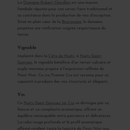
Le
Domaine Robert Chevillon
est une maison
familiale réputée pour son savoir-faire traditionnel et
sa constance dans la production de vins d'exception.
Situé en plein cœur de la
Bourgogne
, le domaine
perpétue une vinification soignée respectueuse du
terroir.
Vignoble
Implanté dans la
Côte de Nuits
, à
Nuits-Saint-
Georges
, le vignoble bénéficie d'un terroir calcaire et
argilo-marneux propice à l'expression raffinée du
Pinot Noir. Ce cru Premier Cru est reconnu pour sa
capacité à produire des vins structurés et élégants.
Vin
Ce
Nuits-Saint-Georges 1er Cru
se distingue par sa
finesse et sa complexité aromatique, offrant un
équilibre remarquable entre puissance et délicatesse.
La robe rouge profonde et le profil aromatique
affirmé révèlent toute la typicité du
Pinot Noir
issu