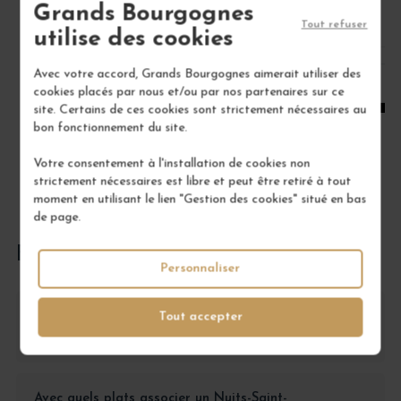
Grands Bourgognes
Tout refuser
utilise des cookies
1
Avec votre accord, Grands Bourgognes aimerait utiliser des
cookies placés par nous et/ou par nos partenaires sur ce
AJOUTER AU PANIER
site. Certains de ces cookies sont strictement nécessaires au
bon fonctionnement du site.
Votre consentement à l'installation de cookies non
strictement nécessaires est libre et peut être retiré à tout
moment en utilisant le lien "Gestion des cookies" situé en bas
de page.
FOIRE AUX QUESTIONS
Personnaliser
Tout accepter
Comment conserver un Nuits-Saint-Georges 1er
Cru Les Vaucrains ?
Avec quels plats associer un Nuits-Saint-