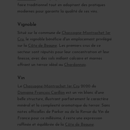
faire traditionnel tout en adoptant des pratiques
modernes pour garantir la qualité de ses vins.
Vignoble
Situé sur la commune de
Chassagne-Montrachet 1er
Cru
, le vignoble bénéficie d'un emplacement privilégié
sur la
Côte de Beaune
. Les premiers crus de ce
secteur sont réputés pour leur concentration et leur
finesse, avec des sols mêlant calcaire et marnes
offrant un terroir idéal au
Chardonnay
.
Vin
Le
Chassagne-Montrachet 1er Cru
2020 du
Domaine François Carillon
est un vin blanc d'une
belle structure, illustrant parfaitement le caractère
minéral et la complexité aromatique du terroir. Sans
notes officielles de Parker ou de la Revue du Vin de
France pour ce millésime, il reste une expression
raffinée et équilibrée de la
Côte de Beaune
.