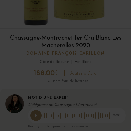
Chassagne-Montrachet 1er Cru Blanc Les
Macherelles 2020
DOMAINE FRANÇOIS CARILLON
Côte de Beaune
|
Vin Blanc
188.00
€
Bouteille 75 cl
TTC · Hors frais de livraison
MOT D'UNE EXPERT
L'élégance de Chassagne-Montrachet
0:00
Par Eryane, Responsable E-commerce