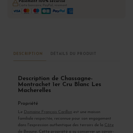
Paiement 100% sécurisé
Carte bancaire, PayPal, virement
DESCRIPTION
DÉTAILS DU PRODUIT
Description de Chassagne-
Montrachet 1er Cru Blanc Les
Macherelles
Propriété
Le
Domaine François Carillon
est une maison
familiale respectée, reconnue pour son engagement
dans l'expression authentique des terroirs de la
Côte
de Beaune
. Cette propriété a su conserver un savoir-