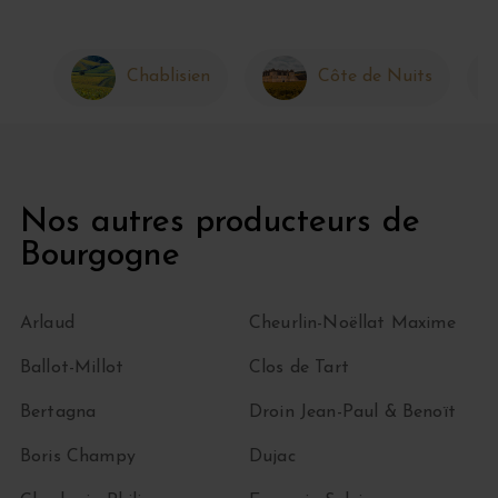
Chablisien
Côte de Nuits
Nos autres producteurs de
Bourgogne
Arlaud
Cheurlin-Noëllat Maxime
Ballot-Millot
Clos de Tart
Bertagna
Droin Jean-Paul & Benoït
Boris Champy
Dujac