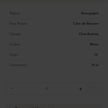
Bourgogne
Région
Côte de Beaune
Sous Région
Chardonnay
Cépage
Blanc
Couleur
14°
Degré
75 cl
Contenance