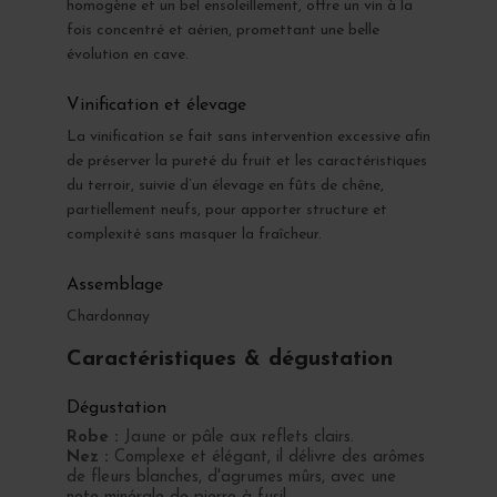
homogène et un bel ensoleillement, offre un vin à la
fois concentré et aérien, promettant une belle
évolution en cave.
Vinification et élevage
La vinification se fait sans intervention excessive afin
de préserver la pureté du fruit et les caractéristiques
du terroir, suivie d’un élevage en fûts de chêne,
partiellement neufs, pour apporter structure et
complexité sans masquer la fraîcheur.
Assemblage
Chardonnay
Caractéristiques & dégustation
Dégustation
Robe :
Jaune or pâle aux reflets clairs.
Nez :
Complexe et élégant, il délivre des arômes
de fleurs blanches, d'agrumes mûrs, avec une