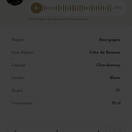
0:00
Par Eryane, Responsable E-commerce
Bourgogne
Région
Côte de Beaune
Sous Région
Chardonnay
Cépage
Blanc
Couleur
13°
Degré
75 cl
Contenance