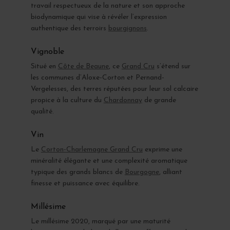
travail respectueux de la nature et son approche
biodynamique qui vise à révéler l’expression
authentique des terroirs
bourgignons
.
Vignoble
Situé en
Côte de Beaune
, ce
Grand Cru
s’étend sur
les communes d’Aloxe-Corton et Pernand-
Vergelesses, des terres réputées pour leur sol calcaire
propice à la culture du
Chardonnay
de grande
qualité.
Vin
Le
Corton-Charlemagne Grand Cru
exprime une
minéralité élégante et une complexité aromatique
typique des grands blancs de
Bourgogne
, alliant
finesse et puissance avec équilibre.
Millésime
Le millésime 2020, marqué par une maturité