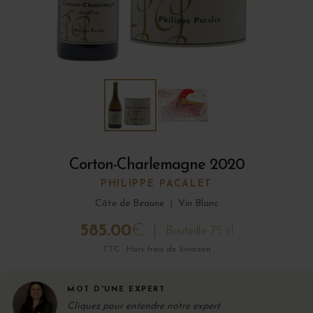
Corton-Charlemagne 2020
PHILIPPE PACALET
Côte de Beaune
|
Vin Blanc
585.00
€
Bouteille 75 cl
TTC · Hors frais de livraison
MOT D'UNE EXPERT
Cliquez pour entendre notre expert