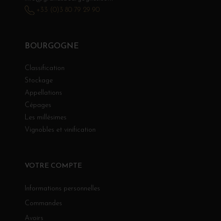
+33 (0)3 80 79 29 90
BOURGOGNE
Classification
Stockage
Appellations
Cépages
Les millésimes
Vignobles et vinification
VOTRE COMPTE
Informations personnelles
Commandes
Avoirs