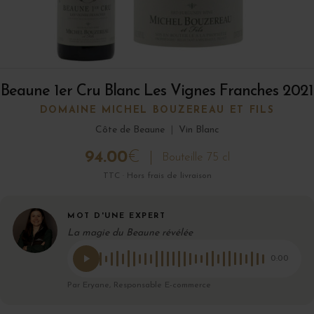
Beaune 1er Cru Blanc Les Vignes Franches 2021
DOMAINE MICHEL BOUZEREAU ET FILS
Côte de Beaune
|
Vin Blanc
94.00
€
Bouteille 75 cl
TTC · Hors frais de livraison
MOT D'UNE EXPERT
La magie du Beaune révélée
0:00
Par Eryane, Responsable E-commerce