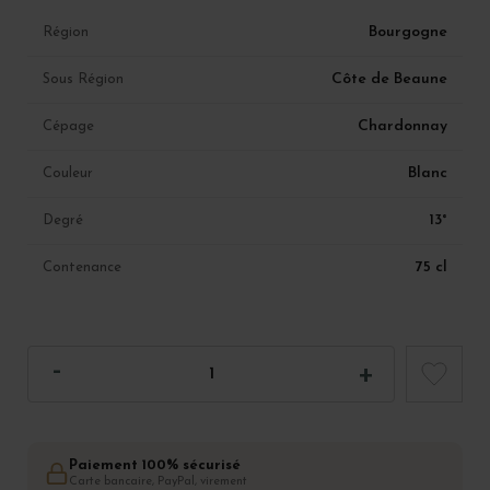
Bourgogne
Région
Côte de Beaune
Sous Région
Chardonnay
Cépage
Blanc
Couleur
13°
Degré
75 cl
Contenance
Paiement 100% sécurisé
Carte bancaire, PayPal, virement