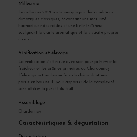
Millésime
Le
millésime 2021
a été marqué par des conditions
climatiques classiques, favorisant une maturité
harmonieuse des raisins et une belle fraîcheur,
soulignant la clarté aromatique et la vivacité propres
à ce vin.
Vinification et élevage
La vinification s'effectue avec soin pour préserver la
fraîcheur et les arômes primaires du
Chardonnay
.
L’élevage est réalisé en fûts de chêne, dont une
partie en bois neuf, pour apporter de la complexité
sans altérer la pureté du fruit.
Assemblage
Chardonnay
Caractéristiques & dégustation
Dégustation