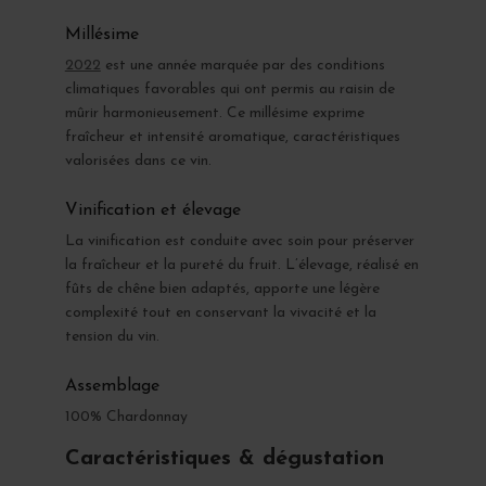
Millésime
2022
est une année marquée par des conditions
climatiques favorables qui ont permis au raisin de
mûrir harmonieusement. Ce millésime exprime
fraîcheur et intensité aromatique, caractéristiques
valorisées dans ce vin.
Vinification et élevage
La vinification est conduite avec soin pour préserver
la fraîcheur et la pureté du fruit. L’élevage, réalisé en
fûts de chêne bien adaptés, apporte une légère
complexité tout en conservant la vivacité et la
tension du vin.
Assemblage
100% Chardonnay
Caractéristiques & dégustation