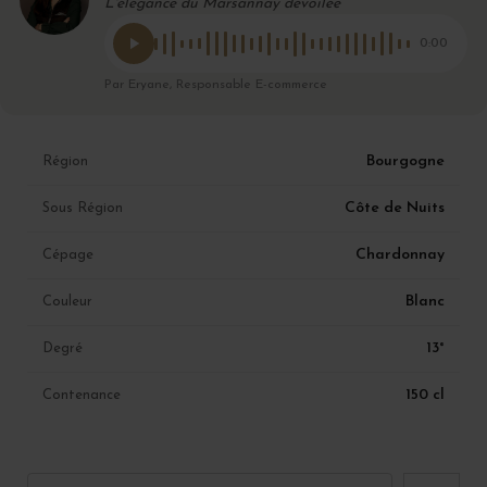
L'élégance du Marsannay dévoilée
0:00
Par Eryane, Responsable E-commerce
Bourgogne
Région
Côte de Nuits
Sous Région
Chardonnay
Cépage
Blanc
Couleur
13°
Degré
150 cl
Contenance