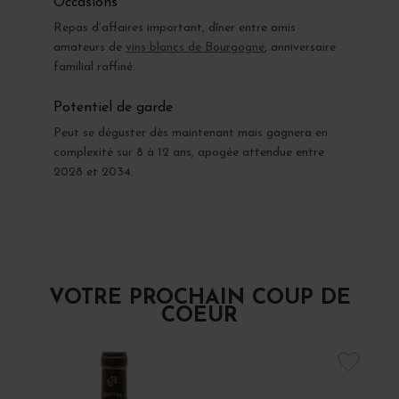
Occasions
Repas d’affaires important, dîner entre amis
amateurs de
vins blancs de Bourgogne
, anniversaire
familial raffiné.
Potentiel de garde
Peut se déguster dès maintenant mais gagnera en
complexité sur 8 à 12 ans, apogée attendue entre
2028 et 2034.
VOTRE PROCHAIN COUP DE
COEUR