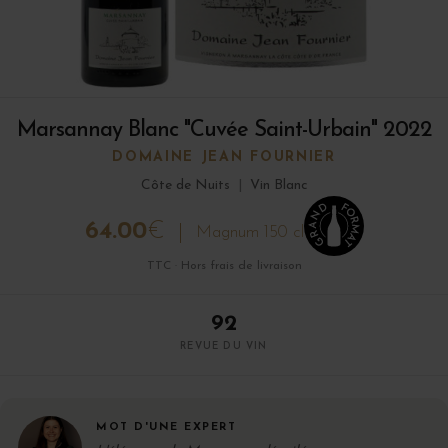
Marsannay Blanc "Cuvée Saint-Urbain" 2022
DOMAINE JEAN FOURNIER
Côte de Nuits
|
Vin Blanc
64.00
€
Magnum 150 cl
TTC · Hors frais de livraison
92
REVUE DU VIN
MOT D'UNE EXPERT