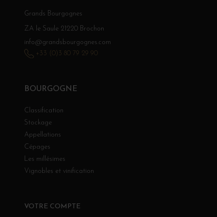
Grands Bourgognes
ZA le Saule 21220 Brochon
info@grandsbourgognes.com
+33 (0)3 80 79 29 90
BOURGOGNE
Classification
Stockage
Appellations
Cépages
Les millésimes
Vignobles et vinification
VOTRE COMPTE