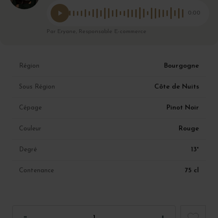
0:00
Par Eryane, Responsable E-commerce
Bourgogne
Région
Côte de Nuits
Sous Région
Pinot Noir
Cépage
Rouge
Couleur
13°
Degré
75 cl
Contenance