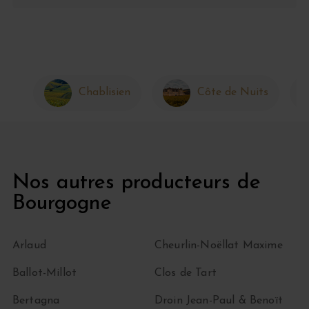
Chablisien
Côte de Nuits
Nos autres producteurs de
Bourgogne
Arlaud
Cheurlin-Noëllat Maxime
Ballot-Millot
Clos de Tart
Bertagna
Droin Jean-Paul & Benoït