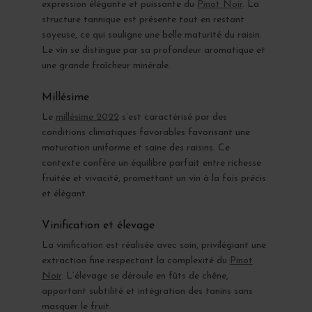
expression élégante et puissante du
Pinot Noir
. La
structure tannique est présente tout en restant
soyeuse, ce qui souligne une belle maturité du raisin.
Le vin se distingue par sa profondeur aromatique et
une grande fraîcheur minérale.
Millésime
Le
millésime 2022
s’est caractérisé par des
conditions climatiques favorables favorisant une
maturation uniforme et saine des raisins. Ce
contexte confère un équilibre parfait entre richesse
fruitée et vivacité, promettant un vin à la fois précis
et élégant.
Vinification et élevage
La vinification est réalisée avec soin, privilégiant une
extraction fine respectant la complexité du
Pinot
Noir
. L’élevage se déroule en fûts de chêne,
apportant subtilité et intégration des tanins sans
masquer le fruit.