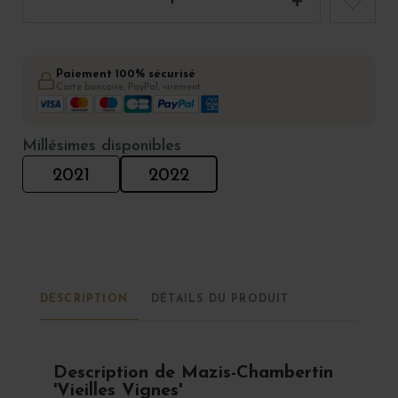
Paiement 100% sécurisé
Carte bancaire, PayPal, virement
Millésimes disponibles
2021
2022
DESCRIPTION
DÉTAILS DU PRODUIT
Description de Mazis-Chambertin
'Vieilles Vignes'