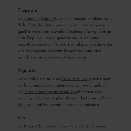
Propriété
Le
Domaine Dugat-Py
est une maison emblématique
de la
Côte de Nuits
, reconnue pour son exigence
qualitative et son travail méticuleux à la vigne et au
chai. Depuis plusieurs générations, le domaine
perpétue son savoir-faire artisanal pour produire des
vins d’exception, révélant l’expression pure des
grands terroirs de Gevrey-Chambertin.
Vignoble
Le vignoble est situé en
Côte de Nuits
, précisément
sur la commune prestigieuse de Gevrey-Chambertin.
Le
Mazis-Chambertin Grand Cru
bénéficie d’un
terroir profond et argilo-calcaire, idéal pour le
Pinot
Noir
, qui confère au vin finesse et complexité.
Vin
Ce
Mazis-Chambertin Grand Cru 2022
offre une