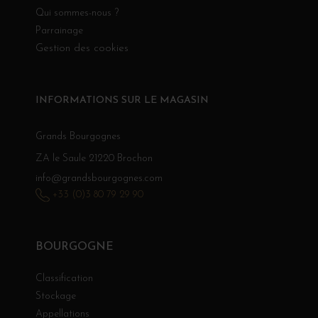
Qui sommes-nous ?
Parrainage
Gestion des cookies
INFORMATIONS SUR LE MAGASIN
Grands Bourgognes
ZA le Saule 21220 Brochon
info@grandsbourgognes.com
+33 (0)3 80 79 29 90
BOURGOGNE
Classification
Stockage
Appellations