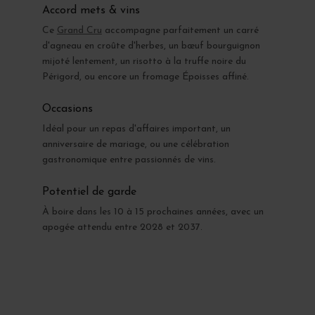
Accord mets & vins
Ce
Grand Cru
accompagne parfaitement un carré
d'agneau en croûte d'herbes, un bœuf bourguignon
mijoté lentement, un risotto à la truffe noire du
Périgord, ou encore un fromage Époisses affiné.
Occasions
Idéal pour un repas d'affaires important, un
anniversaire de mariage, ou une célébration
gastronomique entre passionnés de vins.
Potentiel de garde
À boire dans les 10 à 15 prochaines années, avec un
apogée attendu entre 2028 et 2037.