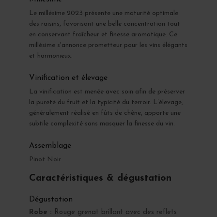
Le millésime 2023 présente une maturité optimale
des raisins, favorisant une belle concentration tout
en conservant fraîcheur et finesse aromatique. Ce
millésime s'annonce prometteur pour les vins élégants
et harmonieux.
Vinification et élevage
La vinification est menée avec soin afin de préserver
la pureté du fruit et la typicité du terroir. L’élevage,
généralement réalisé en fûts de chêne, apporte une
subtile complexité sans masquer la finesse du vin.
Assemblage
Pinot Noir
Caractéristiques & dégustation
Dégustation
Robe :
Rouge grenat brillant avec des reflets