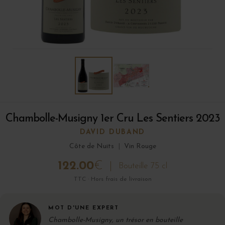
Chambolle-Musigny 1er Cru Les Sentiers 2023
DAVID DUBAND
Côte de Nuits
|
Vin Rouge
122.00
€
Bouteille 75 cl
TTC · Hors frais de livraison
MOT D'UNE EXPERT
Chambolle-Musigny, un trésor en bouteille