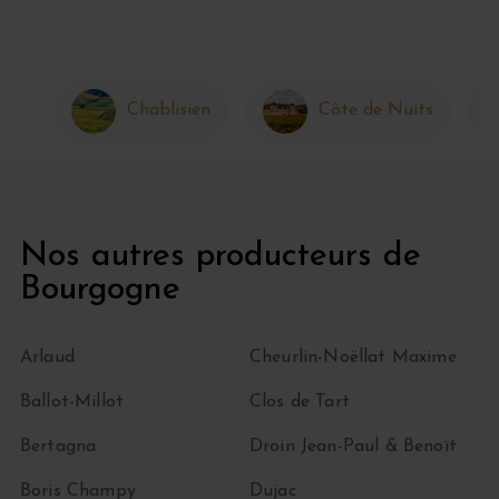
Chablisien
Côte de Nuits
Nos autres producteurs de
Bourgogne
Arlaud
Cheurlin-Noëllat Maxime
Ballot-Millot
Clos de Tart
Bertagna
Droin Jean-Paul & Benoït
Boris Champy
Dujac