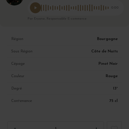
0:00
Par Eryane, Responsable E-commerce
Bourgogne
Région
Côte de Nuits
Sous Région
Pinot Noir
Cépage
Rouge
Couleur
13°
Degré
75 cl
Contenance