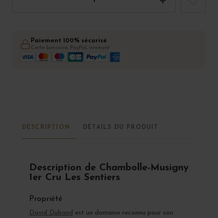
Paiement 100% sécurisé
Carte bancaire, PayPal, virement
DESCRIPTION
DÉTAILS DU PRODUIT
Description de Chambolle-Musigny
1er Cru Les Sentiers
Propriété
David Duband
est un domaine reconnu pour son