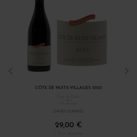
CÔTE DE NUITS-VILLAGES 2023
Côte de Nuits
Vin Rouge
DAVID DUBAND
29,00 €
/ 75 cl : Bouteille