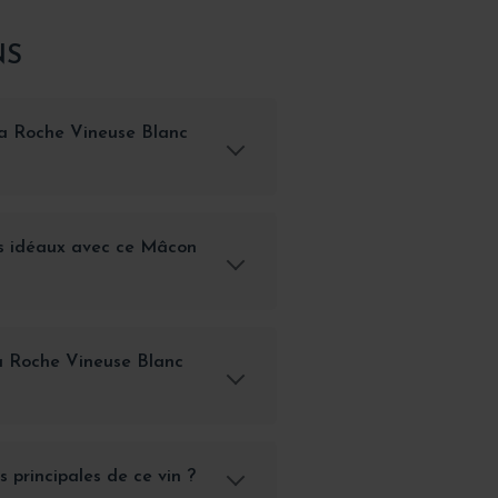
NS
a Roche Vineuse Blanc
ns idéaux avec ce Mâcon
 Roche Vineuse Blanc
s principales de ce vin ?