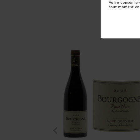
Votre consenteme
tout moment en u