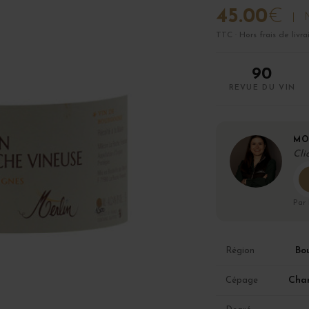
45.00
€
TTC · Hors frais de livra
90
REVUE DU VIN
MO
Cli
Par
Bo
Région
Cha
Cépage