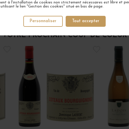
nt à l'installation de cookies non strictement nécessaires est libre et peu
tilisant le lien "Gestion des cookies" situé en bas de page.
Personnaliser
Tout accepter
VOTRE PROCHAIN COUP DE COEUR