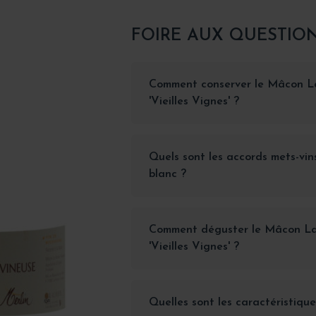
FOIRE AUX QUESTIO
Comment conserver le Mâcon L
'Vieilles Vignes' ?
Quels sont les accords mets-vi
blanc ?
Comment déguster le Mâcon La
'Vieilles Vignes' ?
Quelles sont les caractéristique