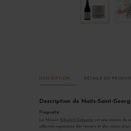
DESCRIPTION
DÉTAILS DU PRODUI
Description de Nuits-Saint-George
Propriété
La Maison
Edouard Delaunay
est une maison de né
sélection rigoureuse des terroirs et des raisins pou