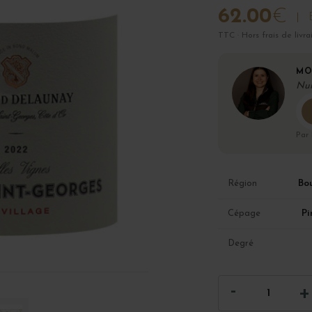
62.00
€
TTC · Hors frais de livra
MO
Nui
Par
Bo
Région
Pi
Cépage
Degré