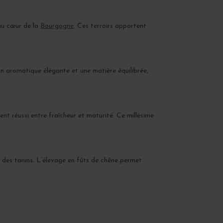
au cœur de la
Bourgogne
. Ces terroirs apportent
ion aromatique élégante et une matière équilibrée,
nt réussi entre fraîcheur et maturité. Ce millésime
t des tanins. L’élevage en fûts de chêne permet