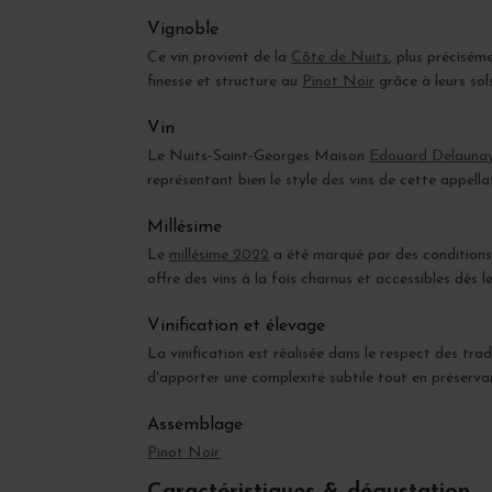
Vignoble
Ce vin provient de la
Côte de Nuits
, plus précisé
finesse et structure au
Pinot Noir
grâce à leurs sol
Vin
Le Nuits-Saint-Georges Maison
Edouard Delauna
représentant bien le style des vins de cette appella
Millésime
Le
millésime 2022
a été marqué par des conditions c
offre des vins à la fois charnus et accessibles dès l
Vinification et élevage
La vinification est réalisée dans le respect des tr
d'apporter une complexité subtile tout en préservant
Assemblage
Pinot Noir
Caractéristiques & dégustation