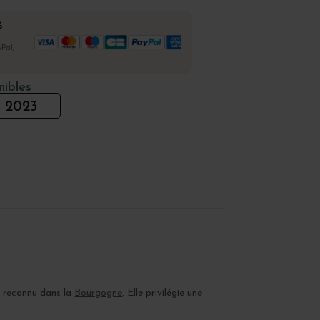
%
Pal,
nibles
2023
e reconnu dans la
Bourgogne
. Elle privilégie une