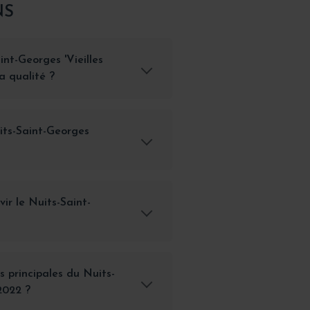
NS
nt-Georges 'Vieilles
a qualité ?
its-Saint-Georges
vir le Nuits-Saint-
s principales du Nuits-
2022 ?