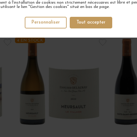
nt à l'installation de cookies non strictement nécessaires est libre et peu
tilisant le lien "Gestion des cookies" situé en bas de page.
Personnaliser
Tout accepter
VOTRE PROCHAIN COUP DE COEUR
4 EN STOCK