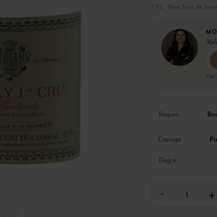
TTC · Hors frais de livra
MO
Vol
Par
Bo
Région
Pi
Cépage
Degré