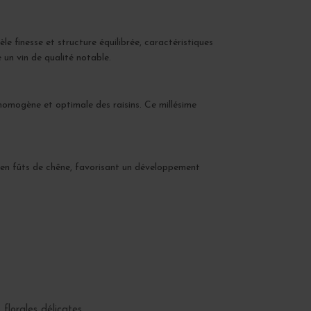
le finesse et structure équilibrée, caractéristiques
 un vin de qualité notable.
omogène et optimale des raisins. Ce millésime
e en fûts de chêne, favorisant un développement
lorales délicates.