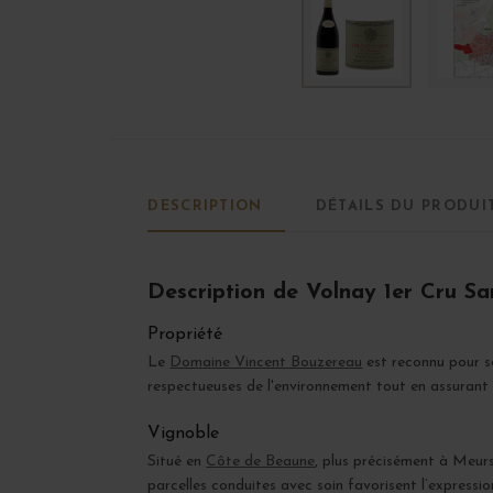
DESCRIPTION
DÉTAILS DU PRODUI
Description de Volnay 1er Cru Sa
Propriété
Le
Domaine Vincent Bouzereau
est reconnu pour so
respectueuses de l'environnement tout en assurant 
Vignoble
Situé en
Côte de Beaune
, plus précisément à Meursa
parcelles conduites avec soin favorisent l’expressi