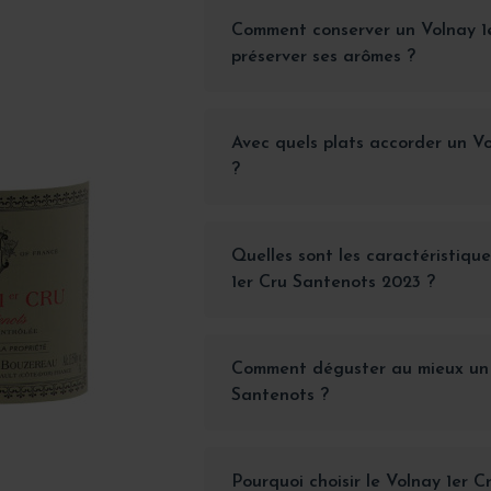
Comment conserver un Volnay 1
préserver ses arômes ?
Avec quels plats accorder un V
?
Quelles sont les caractéristiqu
1er Cru Santenots 2023 ?
Comment déguster au mieux un 
Santenots ?
Pourquoi choisir le Volnay 1er 