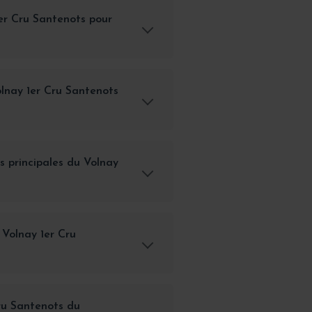
er Cru Santenots pour
olnay 1er Cru Santenots
es principales du Volnay
Volnay 1er Cru
Cru Santenots du