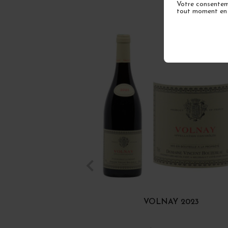
Votre consenteme
tout moment en u
VOLNAY 2023