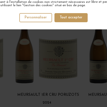
nt à l'installation de cookies non strictement nécessaires est libre et peu
tilisant le lien "Gestion des cookies" situé en bas de page.
VOTRE PROCHAIN COUP DE COEUR
Personnaliser
Tout accepter
MEURSAULT 1ER CRU PORUZOTS
MEURSAU
2024