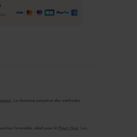
%
Pal,
Beaune
. Le domaine perpétue des méthodes
position favorable, idéal pour le
Pinot Noir
. Les