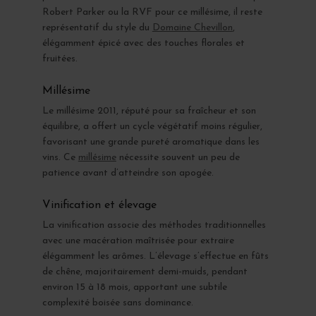
Robert Parker ou la RVF pour ce millésime, il reste
représentatif du style du
Domaine Chevillon
,
élégamment épicé avec des touches florales et
fruitées.
Millésime
Le millésime 2011, réputé pour sa fraîcheur et son
équilibre, a offert un cycle végétatif moins régulier,
favorisant une grande pureté aromatique dans les
vins. Ce
millésime
nécessite souvent un peu de
patience avant d’atteindre son apogée.
Vinification et élevage
La vinification associe des méthodes traditionnelles
avec une macération maîtrisée pour extraire
élégamment les arômes. L’élevage s’effectue en fûts
de chêne, majoritairement demi-muids, pendant
environ 15 à 18 mois, apportant une subtile
complexité boisée sans dominance.