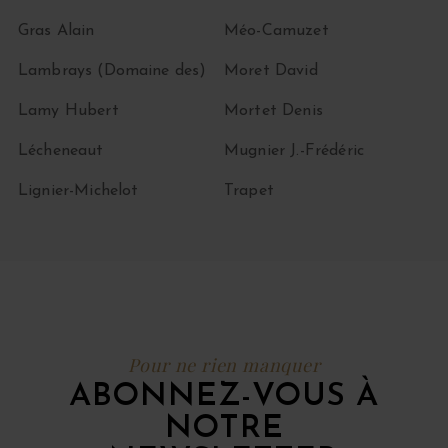
Gras Alain
Méo-Camuzet
Lambrays (Domaine des)
Moret David
Lamy Hubert
Mortet Denis
Lécheneaut
Mugnier J.-Frédéric
Lignier-Michelot
Trapet
Pour ne rien manquer
ABONNEZ-VOUS À
NOTRE