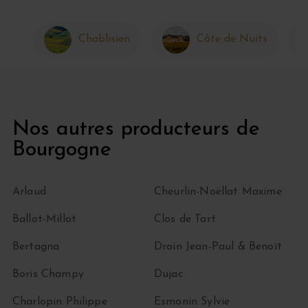
Chablisien
Côte de Nuits
Nos autres producteurs de
Bourgogne
Arlaud
Cheurlin-Noëllat Maxime
Ballot-Millot
Clos de Tart
Bertagna
Droin Jean-Paul & Benoït
Boris Champy
Dujac
Charlopin Philippe
Esmonin Sylvie