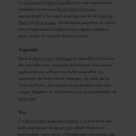
Le
Domaine Robert Chevillon
est une exploitation
familiale reconnue à
Nuits-Saint-Georges
,
appartenant à la région prestigieuse de la
Côte de
Nuits
en
Bourgogne
. Ce domaine perpétue un savoir-
faire traditionnel combiné à une rigueur moderne
pour révéler la typicité de ses terroirs.
Vignoble
Situé à
Nuits-Saint-Georges
, le vignoble s’étend sur
des parcelles bien exposées bénéficiant d’un terroir
argilo-calcaire offrant une belle minéralité. La
commune de Nuits-Saint-Georges, au cœur de la
Côte de Nuits, est réputée pour produire des vins
rouges élégants et structurés issus principalement du
pinot noir
.
Vin
Ce
Nuits-Saint-Georges Premier Cru
présente une
belle expression du
pinot noir
, alliant finesse et
profondeur. Sans notes officiellement attribuées par