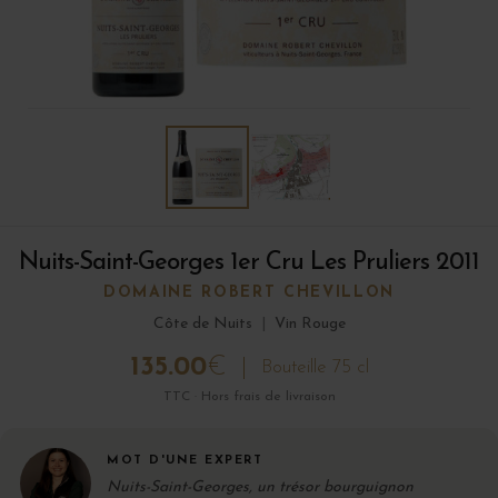
Nuits-Saint-Georges 1er Cru Les Pruliers 2011
DOMAINE ROBERT CHEVILLON
Côte de Nuits
|
Vin Rouge
135.00
€
Bouteille 75 cl
TTC · Hors frais de livraison
MOT D'UNE EXPERT
Nuits-Saint-Georges, un trésor bourguignon