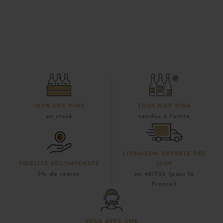
100% DES VINS
TOUS NOS VINS
en stock
vendus à l'unité
LIVRAISON OFFERTE DÈS
FIDÉLITÉ RÉCOMPENSÉE
300€
5% de remise
en 48/72h (pour la
France)
VOUS AVEZ UNE