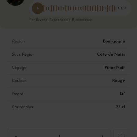
0:00
Par Eryane, Responsable E-commerce
Bourgogne
Région
Côte de Nuits
Sous Région
Pinot Noir
Cépage
Rouge
Couleur
14°
Degré
75 cl
Contenance