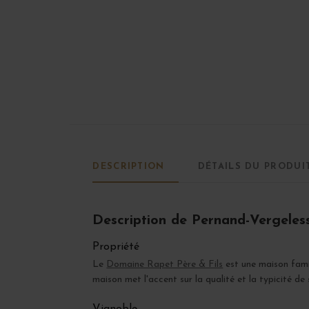
DESCRIPTION
DÉTAILS DU PRODUI
Description de Pernand-Vergeles
Propriété
Le
Domaine Rapet Père & Fils
est une maison fami
maison met l'accent sur la qualité et la typicité de 