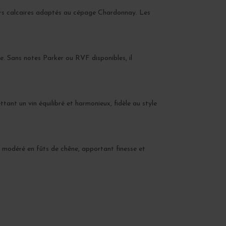
oirs calcaires adaptés au cépage Chardonnay. Les
ate. Sans notes Parker ou RVF disponibles, il
tant un vin équilibré et harmonieux, fidèle au style
ge modéré en fûts de chêne, apportant finesse et