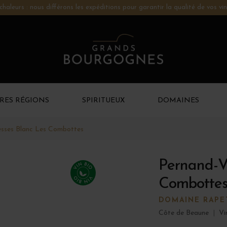
chaleurs : nous différons les expéditions pour garantir la qualité de vos vin
RES RÉGIONS
SPIRITUEUX
DOMAINES
esses Blanc Les Combottes
Pernand-V
Combottes
DOMAINE RAPET
Côte de Beaune
|
Vi