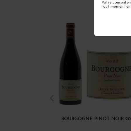
Votre consenteme
tout moment en u
BOURGOGNE PINOT NOIR 20