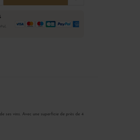
%
Pal,
de ses vins. Avec une superficie de près de 4