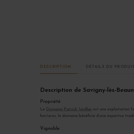
DESCRIPTION
DÉTAILS DU PRODUI
Description de Savigny-lès-Bea
Propriété
Le
Domaine Patrick Javillier
est une exploitation fa
hectares, le domaine bénéficie d’une expertise trad
Vignoble