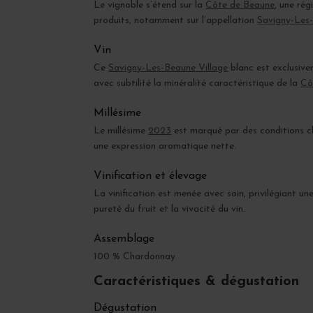
Le vignoble s’étend sur la
Côte de Beaune
, une rég
produits, notamment sur l’appellation
Savigny-Les
Vin
Ce
Savigny-Les-Beaune Village
blanc est exclusive
avec subtilité la minéralité caractéristique de la
Cô
Millésime
Le millésime
2023
est marqué par des conditions cli
une expression aromatique nette.
Vinification et élevage
La vinification est menée avec soin, privilégiant un
pureté du fruit et la vivacité du vin.
Assemblage
100 % Chardonnay
Caractéristiques & dégustation
Dégustation