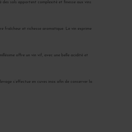
té des sols apportent complexité et finesse aux vins
tre fraîcheur et richesse aromatique. Le vin exprime
lésime offre un vin vif, avec une belle acidité et
élevage s’effectue en cuves inox afin de conserver la