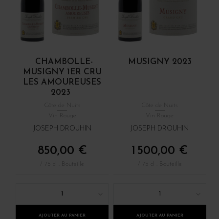
CHAMBOLLE-
MUSIGNY 2023
MUSIGNY 1ER CRU
LES AMOUREUSES
2023
Côte de Nuits
Côte de Nuits
Vin Rouge
Vin Rouge
JOSEPH DROUHIN
JOSEPH DROUHIN
850,00 €
1 500,00 €
/ 75 cl : Bouteille
/ 75 cl : Bouteille
1
1
AJOUTER AU PANIER
AJOUTER AU PANIER