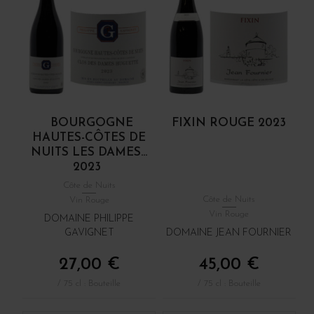
BOURGOGNE
FIXIN ROUGE 2023
HAUTES-CÔTES DE
NUITS LES DAMES...
2023
Côte de Nuits
Côte de Nuits
Vin Rouge
Vin Rouge
DOMAINE PHILIPPE
GAVIGNET
DOMAINE JEAN FOURNIER
27,00 €
45,00 €
/ 75 cl : Bouteille
/ 75 cl : Bouteille