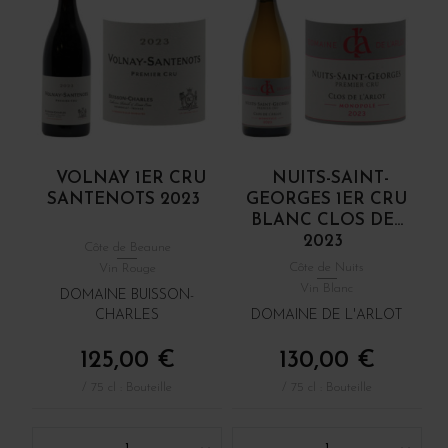
VOLNAY 1ER CRU
NUITS-SAINT-
SANTENOTS 2023
GEORGES 1ER CRU
BLANC CLOS DE...
2023
Côte de Beaune
Côte de Nuits
Vin Rouge
Vin Blanc
DOMAINE BUISSON-
CHARLES
DOMAINE DE L'ARLOT
125,00 €
130,00 €
/ 75 cl : Bouteille
/ 75 cl : Bouteille