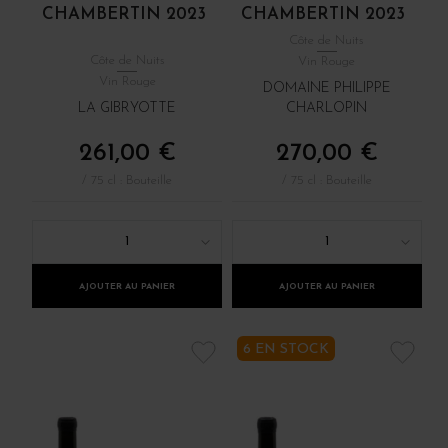
CHAMBERTIN 2023
CHAMBERTIN 2023
Côte de Nuits
Côte de Nuits
Vin Rouge
Vin Rouge
DOMAINE PHILIPPE
LA GIBRYOTTE
CHARLOPIN
261,00 €
270,00 €
/ 75 cl : Bouteille
/ 75 cl : Bouteille
1
1
AJOUTER AU PANIER
AJOUTER AU PANIER
6 EN STOCK