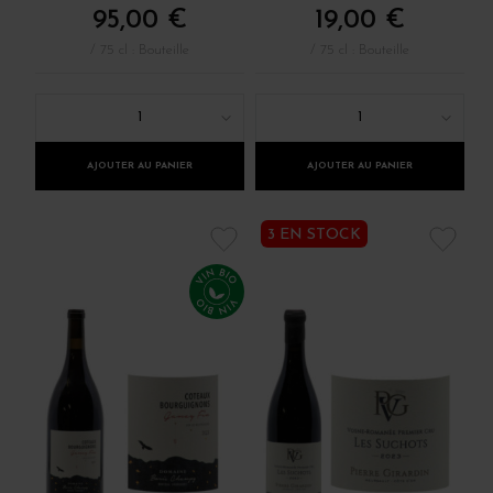
95,00 €
19,00 €
/ 75 cl : Bouteille
/ 75 cl : Bouteille
1
1
AJOUTER AU PANIER
AJOUTER AU PANIER
3 EN STOCK