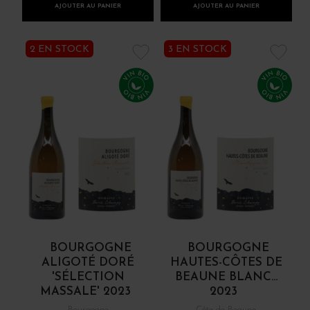
AJOUTER AU PANIER
AJOUTER AU PANIER
2 EN STOCK
3 EN STOCK
BOURGOGNE
BOURGOGNE
ALIGOTÉ DORÉ
HAUTES-CÔTES DE
'SÉLECTION
BEAUNE BLANC...
MASSALE' 2023
2023
Bourgogne
Côte de Beaune