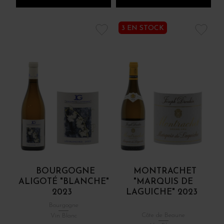
3 EN STOCK
BOURGOGNE
MONTRACHET
ALIGOTÉ "BLANCHE"
"MARQUIS DE
2023
LAGUICHE" 2023
Bourgogne
Côte de Beaune
Vin Blanc