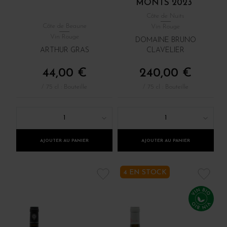
MONTS 2023
Côte de Nuits
Côte de Beaune
Vin Rouge
Vin Rouge
DOMAINE BRUNO
ARTHUR GRAS
CLAVELIER
44,00 €
240,00 €
/ 75 cl : Bouteille
/ 75 cl : Bouteille
1
1
AJOUTER AU PANIER
AJOUTER AU PANIER
4 EN STOCK