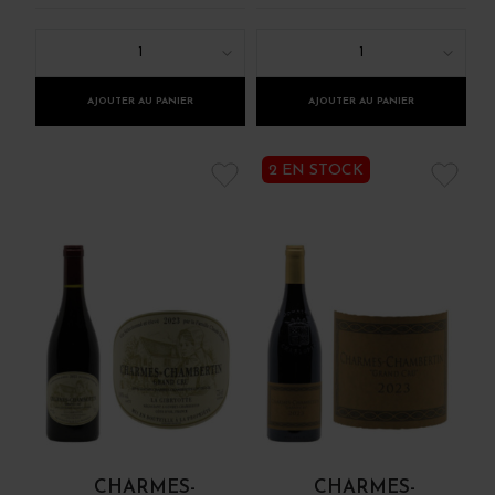
1
1
AJOUTER AU PANIER
AJOUTER AU PANIER
2 EN STOCK
CHARMES-
CHARMES-