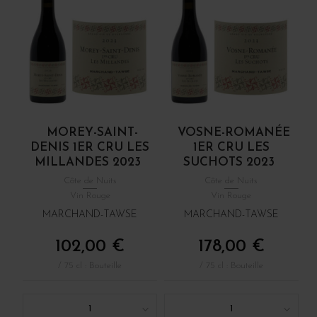
MOREY-SAINT-
VOSNE-ROMANÉE
DENIS 1ER CRU LES
1ER CRU LES
MILLANDES 2023
SUCHOTS 2023
Côte de Nuits
Côte de Nuits
Vin Rouge
Vin Rouge
MARCHAND-TAWSE
MARCHAND-TAWSE
102,00 €
178,00 €
/ 75 cl : Bouteille
/ 75 cl : Bouteille
1
1