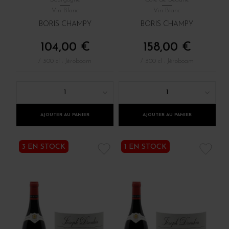
Vin Blanc
Vin Blanc
BORIS CHAMPY
BORIS CHAMPY
104,00 €
158,00 €
/ 300 cl : Jéroboam
/ 300 cl : Jéroboam
1
1
AJOUTER AU PANIER
AJOUTER AU PANIER
3 EN STOCK
1 EN STOCK