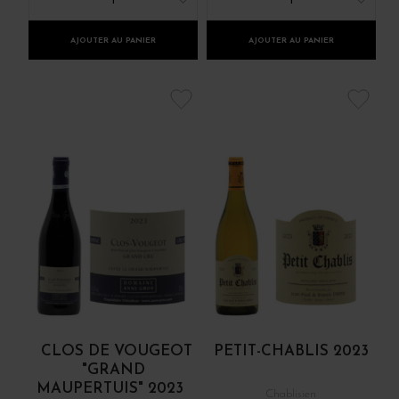
1
1
AJOUTER AU PANIER
AJOUTER AU PANIER
CLOS DE VOUGEOT
PETIT-CHABLIS 2023
"GRAND
MAUPERTUIS" 2023
Chablisien