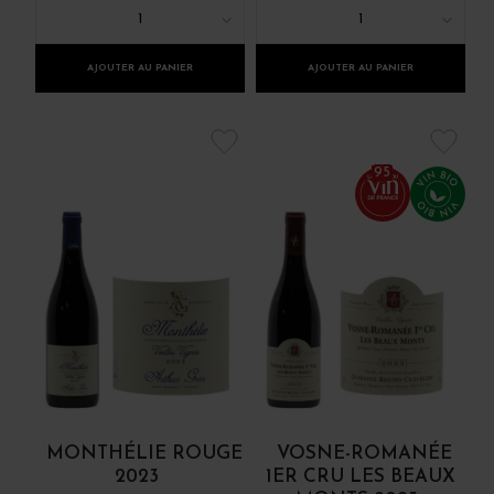
1
1
AJOUTER AU PANIER
AJOUTER AU PANIER
95
MONTHÉLIE ROUGE
VOSNE-ROMANÉE
2023
1ER CRU LES BEAUX