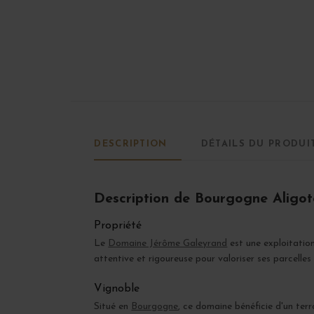
DESCRIPTION
DÉTAILS DU PRODUI
Description de Bourgogne Aligot
Propriété
Le
Domaine Jérôme Galeyrand
est une exploitatio
attentive et rigoureuse pour valoriser ses parcelles
Vignoble
Situé en
Bourgogne
, ce domaine bénéficie d'un ter