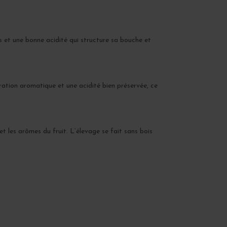
es et une bonne acidité qui structure sa bouche et
ration aromatique et une acidité bien préservée, ce
et les arômes du fruit. L’élevage se fait sans bois