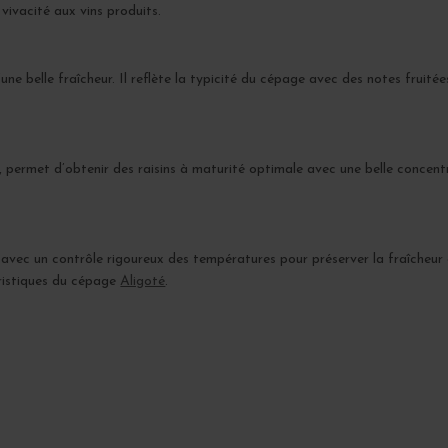
 vivacité aux vins produits.
une belle fraîcheur. Il reflète la typicité du cépage avec des notes fruité
 permet d’obtenir des raisins à maturité optimale avec une belle concent
e avec un contrôle rigoureux des températures pour préserver la fraîcheur 
éristiques du cépage
Aligoté
.