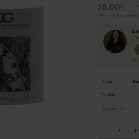
38.00
€
B
TTC · Hors frais de livra
MO
L'A
Par
Bo
Région
Couleur
Contenance