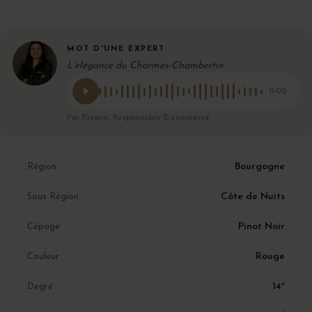
MOT D'UNE EXPERT
L'élégance du Charmes-Chambertin
0:00
Par Eryane, Responsable E-commerce
Bourgogne
Région
Côte de Nuits
Sous Région
Pinot Noir
Cépage
Rouge
Couleur
14°
Degré