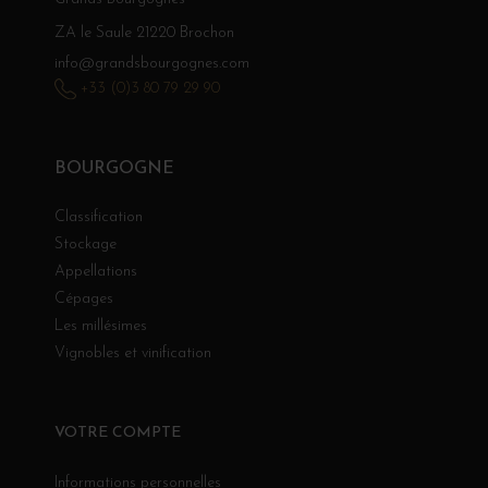
ZA le Saule 21220 Brochon
info@grandsbourgognes.com
+33 (0)3 80 79 29 90
BOURGOGNE
Classification
Stockage
Appellations
Cépages
Les millésimes
Vignobles et vinification
VOTRE COMPTE
Informations personnelles