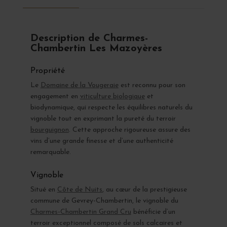
Description de Charmes-
Chambertin Les Mazoyères
Propriété
Le
Domaine de la Vougeraie
est reconnu pour son
engagement en
viticulture biologique
et
biodynamique, qui respecte les équilibres naturels du
vignoble tout en exprimant la pureté du terroir
bourguignon
. Cette approche rigoureuse assure des
vins d’une grande finesse et d’une authenticité
remarquable.
Vignoble
Situé en
Côte de Nuits
, au cœur de la prestigieuse
commune de Gevrey-Chambertin, le vignoble du
Charmes-Chambertin Grand Cru
bénéficie d’un
terroir exceptionnel composé de sols calcaires et