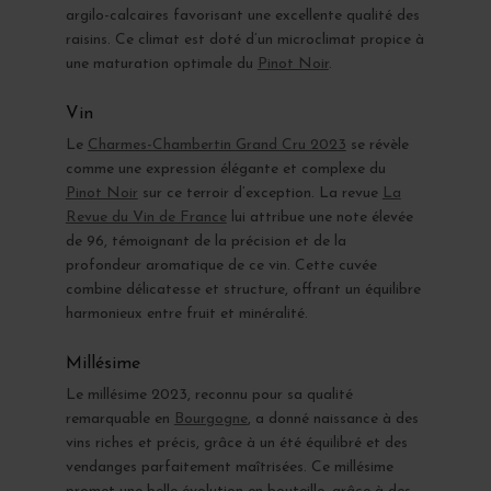
argilo-calcaires favorisant une excellente qualité des
raisins. Ce climat est doté d’un microclimat propice à
une maturation optimale du
Pinot Noir
.
Vin
Le
Charmes-Chambertin Grand Cru 2023
se révèle
comme une expression élégante et complexe du
Pinot Noir
sur ce terroir d’exception. La revue
La
Revue du Vin de France
lui attribue une note élevée
de 96, témoignant de la précision et de la
profondeur aromatique de ce vin. Cette cuvée
combine délicatesse et structure, offrant un équilibre
harmonieux entre fruit et minéralité.
Millésime
Le millésime 2023, reconnu pour sa qualité
remarquable en
Bourgogne
, a donné naissance à des
vins riches et précis, grâce à un été équilibré et des
vendanges parfaitement maîtrisées. Ce millésime