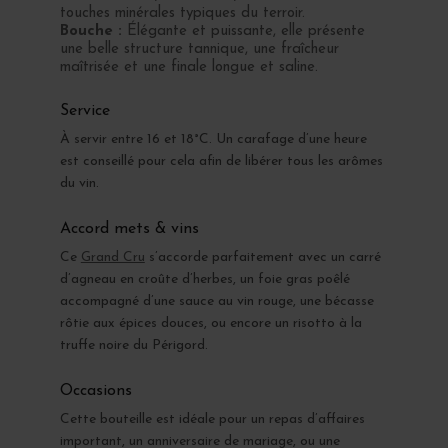
touches minérales typiques du terroir.
Bouche :
Élégante et puissante, elle présente
une belle structure tannique, une fraîcheur
maîtrisée et une finale longue et saline.
Service
À servir entre 16 et 18°C. Un carafage d’une heure
est conseillé pour cela afin de libérer tous les arômes
du vin.
Accord mets & vins
Ce
Grand Cru
s’accorde parfaitement avec un carré
d’agneau en croûte d’herbes, un foie gras poêlé
accompagné d’une sauce au vin rouge, une bécasse
rôtie aux épices douces, ou encore un risotto à la
truffe noire du Périgord.
Occasions
Cette bouteille est idéale pour un repas d’affaires
important, un anniversaire de mariage, ou une