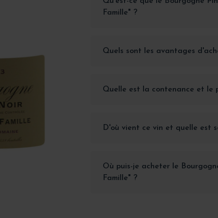
Qu'est-ce que le Bourgogne Pin
Famille" ?
Quels sont les avantages d'ache
Quelle est la contenance et le p
D'où vient ce vin et quelle est s
Où puis-je acheter le Bourgogn
Famille" ?