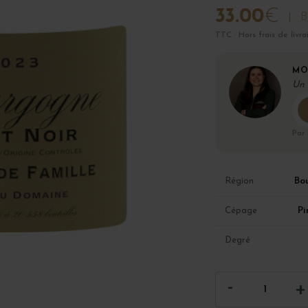
33.00
€
B
TTC · Hors frais de livra
MO
Un 
Par
Bo
Région
Pi
Cépage
Degré