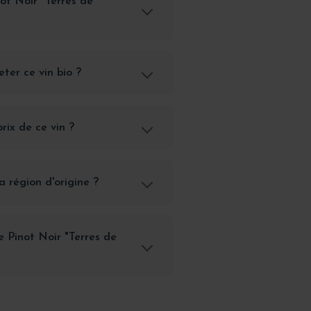
ot Noir "Terres de
ter ce vin bio ?
rix de ce vin ?
a région d'origine ?
e Pinot Noir "Terres de