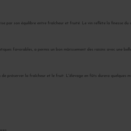
se par son équilibre entre fraîcheur et fruité. Le vin reflète la finesse du
atiques favorables, a permis un bon mûrissement des raisins avec une be
n de préserver la fraîcheur et le fruit. L'élevage en fûts durera quelques 
res.