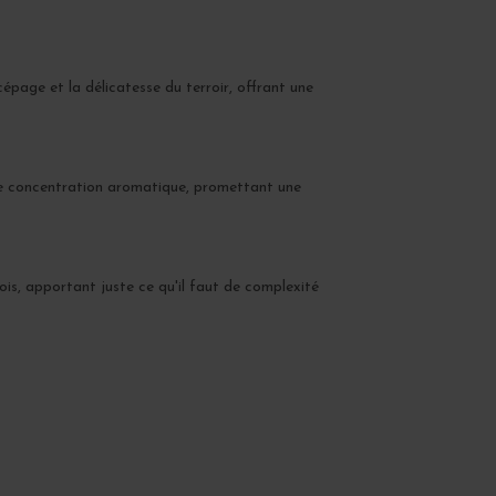
 cépage et la délicatesse du terroir, offrant une
lle concentration aromatique, promettant une
mois, apportant juste ce qu'il faut de complexité