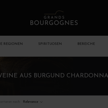
E REGIONEN
SPIRITUOSEN
BEREICHE
WEINE AUS BURGUND CHARDONNA
ortieren nach:
Relevance