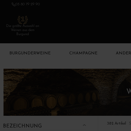
03 80 79 29 90
Die größte Auswahl an
Weinen aus dem
Burgund
BURGUNDERWEINE
CHAMPAGNE
ANDER
S
382 Artikel
BEZEICHNUNG