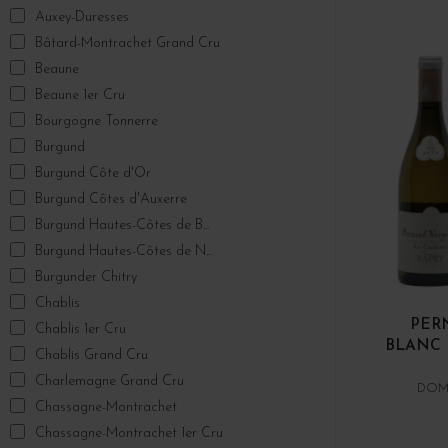
Auxey-Duresses
Bâtard-Montrachet Grand Cru
Beaune
Beaune 1er Cru
Bourgogne Tonnerre
Burgund
Burgund Côte d'Or
Burgund Côtes d'Auxerre
Burgund Hautes-Côtes de B...
Burgund Hautes-Côtes de N...
Burgunder Chitry
Chablis
PER
Chablis 1er Cru
BLANC 
Chablis Grand Cru
Charlemagne Grand Cru
DOMA
Chassagne-Montrachet
Chassagne-Montrachet 1er Cru