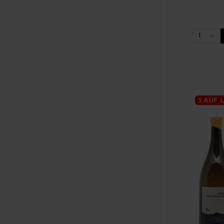
1
3 AUF 