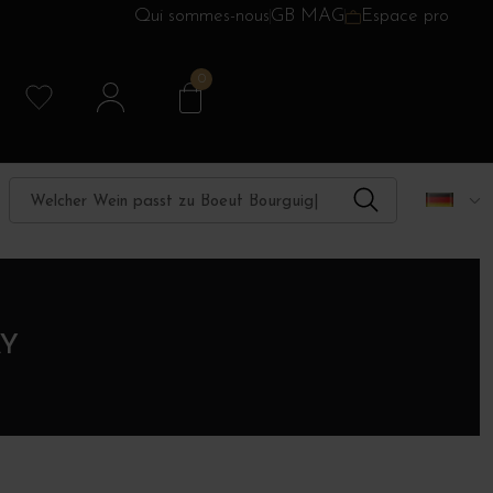
Qui sommes-nous
GB MAG
Espace pro
0
Y