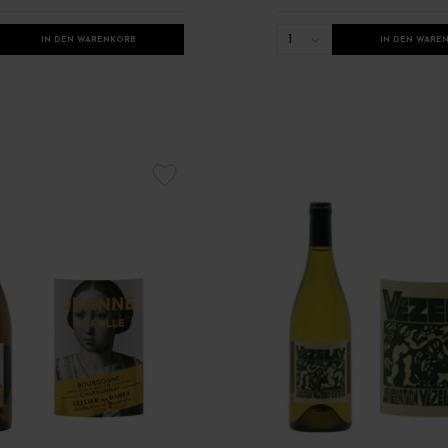
1
IN DEN WARENKORB
IN DEN WARE