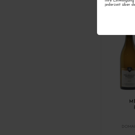
Ihre Einwilligung
jederzeit über d
1 AUF 
ME
DOMAI