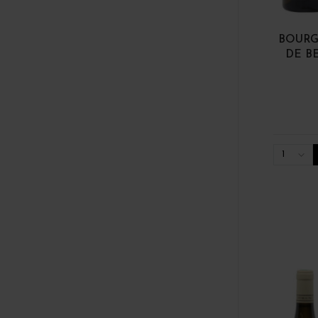
BOURG
DE BE
1