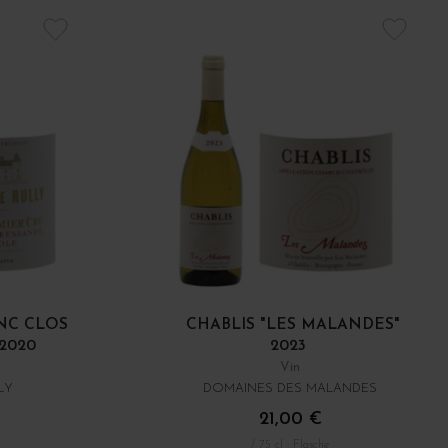
ANC CLOS
CHABLIS "LES MALANDES"
 2020
2023
Vin
LY
DOMAINES DES MALANDES
21,00 €
/ 75 cl : Flasche