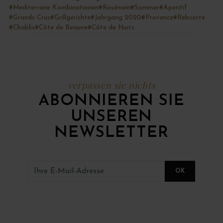
#Mediterrane Kombinationen
#Roséwein
#Sommer
#Aperitif
#Grands Crus
#Grillgerichte
#Jahrgang 2020
#Provence
#Rebsorte
#Chablis
#Côte de Beaune
#Côte de Nuits
verpassen sie nichts
ABONNIEREN SIE
UNSEREN
NEWSLETTER