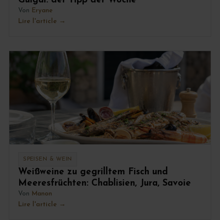
Guigal: der Tipp der Woche
Von
Eryane
Lire l'article
SPEISEN & WEIN
Weißweine zu gegrilltem Fisch und
Meeresfrüchten: Chablisien, Jura, Savoie
Von
Manon
Lire l'article