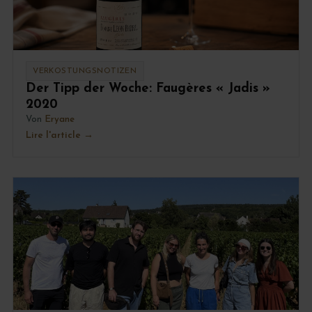
VERKOSTUNGSNOTIZEN
Der Tipp der Woche: Faugères « Jadis »
2020
Von
Eryane
Lire l'article