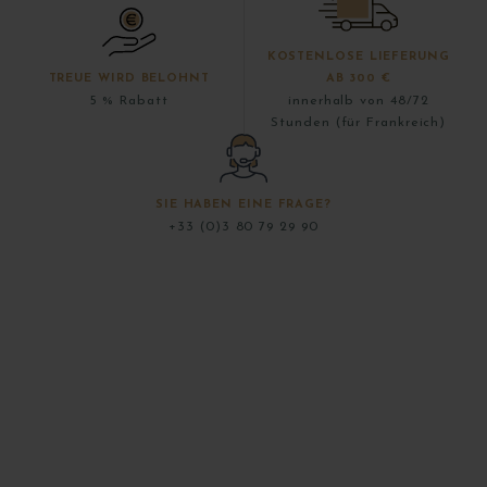
KOSTENLOSE LIEFERUNG
TREUE WIRD BELOHNT
AB 300 €
5 % Rabatt
innerhalb von 48/72
Stunden (für Frankreich)
SIE HABEN EINE FRAGE?
+33 (0)3 80 79 29 90