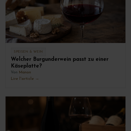
SPEISEN & WEIN
Welcher Burgunderwein passt zu einer
Käseplatte?
Von
Manon
Lire l'article