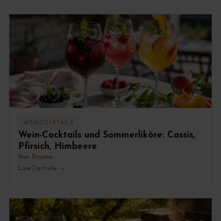
WEINCOCKTAILS
Wein-Cocktails und Sommerliköre: Cassis,
Pfirsich, Himbeere
Von
Eryane
Lire l'article