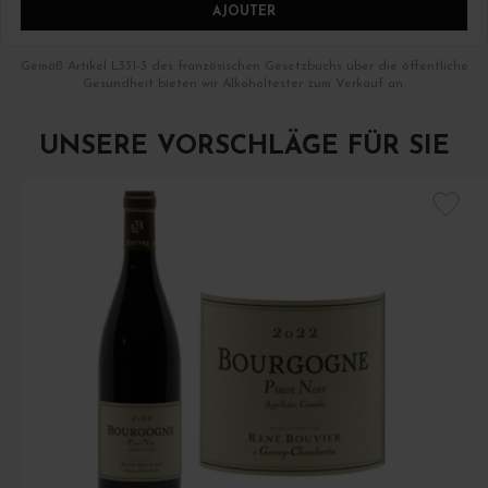
AJOUTER
Gemäß Artikel L331-3 des französischen Gesetzbuchs über die öffentliche
Gesundheit bieten wir Alkoholtester zum Verkauf an.
UNSERE VORSCHLÄGE FÜR SIE