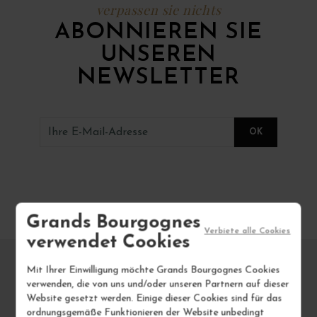
verpassen sie nichts
ABONNIEREN SIE
UNSEREN
NEWSLETTER
Grands Bourgognes
Verbiete alle Cookies
verwendet Cookies
Mit Ihrer Einwilligung möchte Grands Bourgognes Cookies
verwenden, die von uns und/oder unseren Partnern auf dieser
Website gesetzt werden. Einige dieser Cookies sind für das
ordnungsgemäße Funktionieren der Website unbedingt