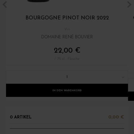
BOURGOGNE PINOT NOIR 2022
Vin
DOMAINE RENÉ BOUVIER
22,00 €
/ 75 cl : Flasche
1
IN DEN WARENKORB
0,00 €
0 ARTIKEL