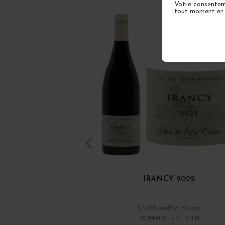
Votre consenteme
tout moment en u
IRANCY 2022
Chablisien
Vin Rouge
DOMAINE RICHOUX