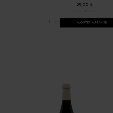
22,00 €
/ 75 cl : Bouteille
1
AJOUTER AU PANIER