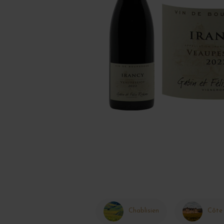
Chablisien
Côte