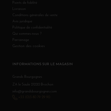
Points de fidélité
Livraison
Conditions générales de vente
Avis juridique
Politique de confidentialité
Qui sommes-nous ?
Parrainage
Gestion des cookies
INFORMATIONS SUR LE MAGASIN
Grands Bourgognes
ZA le Saule 21220 Brochon
info@grandsbourgognes.com
+33 (0)3 80 79 29 90