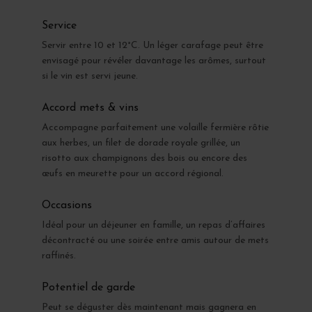
Service
Servir entre 10 et 12°C. Un léger carafage peut être
envisagé pour révéler davantage les arômes, surtout
si le vin est servi jeune.
Accord mets & vins
Accompagne parfaitement une volaille fermière rôtie
aux herbes, un filet de dorade royale grillée, un
risotto aux champignons des bois ou encore des
œufs en meurette pour un accord régional.
Occasions
Idéal pour un déjeuner en famille, un repas d’affaires
décontracté ou une soirée entre amis autour de mets
raffinés.
Potentiel de garde
Peut se déguster dès maintenant mais gagnera en