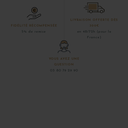
LIVRAISON OFFERTE DÈS
FIDÉLITÉ RÉCOMPENSÉE
300€
5% de remise
en 48/72h (pour la
France)
VOUS AVEZ UNE
QUESTION
03 80 79 29 90