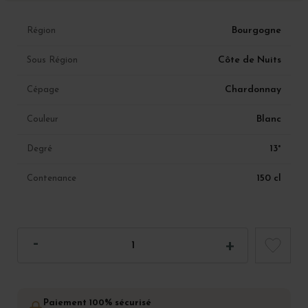
Bourgogne
Région
Côte de Nuits
Sous Région
Chardonnay
Cépage
Blanc
Couleur
13°
Degré
150 cl
Contenance
Paiement 100% sécurisé