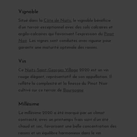
Vignoble
Situé dans la
Côte de Nuits
, le vignoble bénéficie
d’un terroir exceptionnel avec des sols calcaires et
argilo-calcaires qui favorisent l’expression du
Pinot
Noir
. Les vignes sont conduites avec rigueur pour
garantir une maturité optimale des raisins.
Vin
Ce
Nuits-Saint-Georges Village
2020 est un vin
rouge élégant, représentatif de son appellation. Il
reflète la complexité et la finesse du Pinot Noir
cultivé sur ce terroir de
Bourgogne
.
Millésime
Le millésime 2020 a été marqué par un climat
contrasté, avec un printemps frais suivi d’un été
chaud et sec, favorisant une belle concentration des
raisins et un équilibre harmonieux dans le vin.