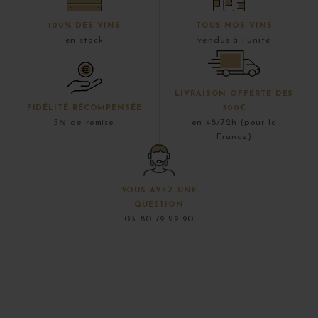
100% DES VINS
TOUS NOS VINS
en stock
vendus à l'unité
LIVRAISON OFFERTE DÈS
FIDÉLITÉ RÉCOMPENSÉE
300€
5% de remise
en 48/72h (pour la
France)
VOUS AVEZ UNE
QUESTION
03 80 79 29 90