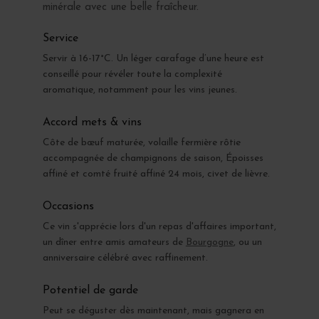
minérale avec une belle fraîcheur.
Service
Servir à 16-17°C. Un léger carafage d’une heure est
conseillé pour révéler toute la complexité
aromatique, notamment pour les vins jeunes.
Accord mets & vins
Côte de bœuf maturée, volaille fermière rôtie
accompagnée de champignons de saison, Époisses
affiné et comté fruité affiné 24 mois, civet de lièvre.
Occasions
Ce vin s'apprécie lors d'un repas d'affaires important,
un dîner entre amis amateurs de
Bourgogne
, ou un
anniversaire célébré avec raffinement.
Potentiel de garde
Peut se déguster dès maintenant, mais gagnera en