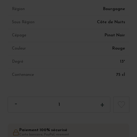
Bourgogne
Région
Côte de Nuits
Sous Région
Pinot Noir
Cépage
Rouge
Couleur
13°
Degré
75 cl
Contenance
Paiement 100% sécurisé
Carte bancaire, PayPal, virement