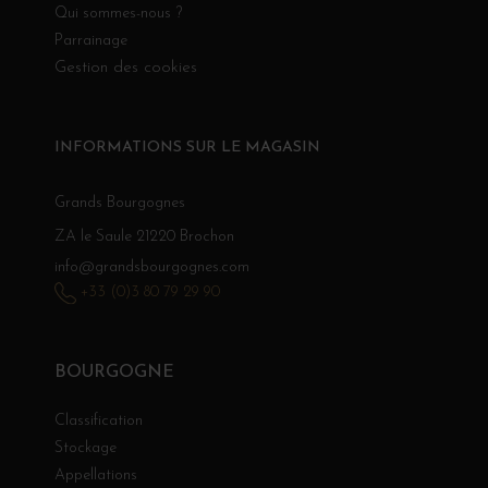
Qui sommes-nous ?
Parrainage
Gestion des cookies
INFORMATIONS SUR LE MAGASIN
Grands Bourgognes
ZA le Saule 21220 Brochon
info@grandsbourgognes.com
+33 (0)3 80 79 29 90
BOURGOGNE
Classification
Stockage
Appellations