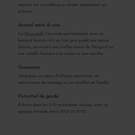
minutes est conseillé pour révéler pleinement ses
arômes.
Accord mets & vins
Ce
Meursault
s'accorde parfaitement avec un
homard breton rôti, un foie gras poêlé aux épices
douces, un risotto aux truffes noires du Périgord ou
une volaille fermière à la crème et aux morilles.
Occasions
Idéal pour un repas d'affaires important, un
anniversaire de mariage ou un réveillon en famille.
Potentiel de garde
À boire dans les 5-10 prochaines années, avec un
apogée attendu entre 2027 et 2032.