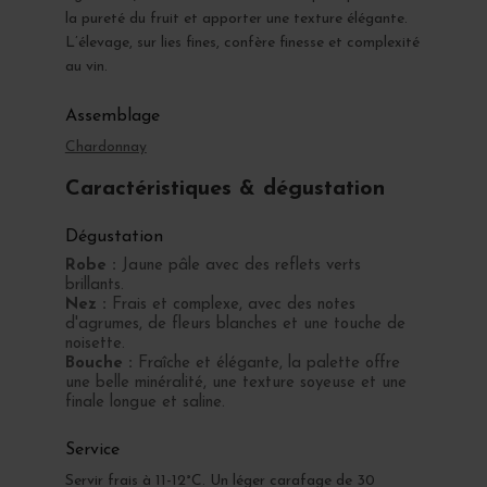
la pureté du fruit et apporter une texture élégante.
L’élevage, sur lies fines, confère finesse et complexité
au vin.
Assemblage
Chardonnay
Caractéristiques & dégustation
Dégustation
Robe :
Jaune pâle avec des reflets verts
brillants.
Nez :
Frais et complexe, avec des notes
d'agrumes, de fleurs blanches et une touche de
noisette.
Bouche :
Fraîche et élégante, la palette offre
une belle minéralité, une texture soyeuse et une
finale longue et saline.
Service
Servir frais à 11-12°C. Un léger carafage de 30