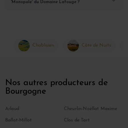
'Monopole' du Domaine Lafouge ?
Chablisien
Côte de Nuits
Nos autres producteurs de
Bourgogne
Arlaud
Cheurlin-Noëllat Maxime
Ballot-Millot
Clos de Tart