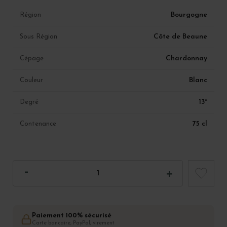
Bourgogne
Région
Côte de Beaune
Sous Région
Chardonnay
Cépage
Blanc
Couleur
13°
Degré
75 cl
Contenance
Paiement 100% sécurisé
Carte bancaire, PayPal, virement