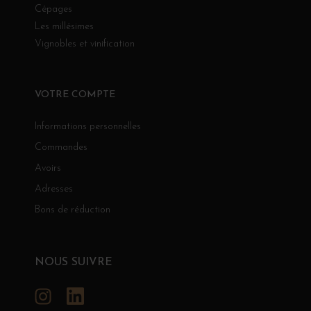
Cépages
Les millésimes
Vignobles et vinification
VOTRE COMPTE
Informations personnelles
Commandes
Avoirs
Adresses
Bons de réduction
NOUS SUIVRE
Instagram
LinkedIn