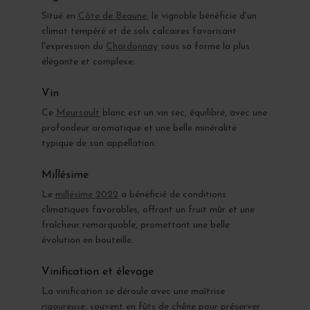
Situé en
Côte de Beaune
, le vignoble bénéficie d'un
climat tempéré et de sols calcaires favorisant
l'expression du
Chardonnay
sous sa forme la plus
élégante et complexe.
Vin
Ce
Meursault
blanc est un vin sec, équilibré, avec une
profondeur aromatique et une belle minéralité
typique de son appellation.
Millésime
Le
millésime 2022
a bénéficié de conditions
climatiques favorables, offrant un fruit mûr et une
fraîcheur remarquable, promettant une belle
évolution en bouteille.
Vinification et élevage
La vinification se déroule avec une maîtrise
rigoureuse, souvent en fûts de chêne pour préserver