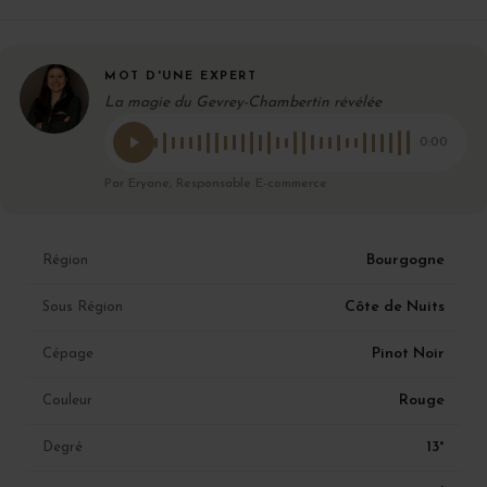
MOT D'UNE EXPERT
La magie du Gevrey-Chambertin révélée
0:00
Par Eryane, Responsable E-commerce
Bourgogne
Région
Côte de Nuits
Sous Région
Pinot Noir
Cépage
Rouge
Couleur
13°
Degré