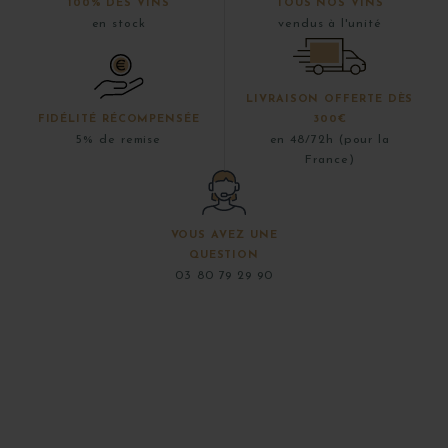
100% DES VINS
TOUS NOS VINS
en stock
vendus à l'unité
LIVRAISON OFFERTE DÈS
FIDÉLITÉ RÉCOMPENSÉE
300€
5% de remise
en 48/72h (pour la
France)
VOUS AVEZ UNE
QUESTION
03 80 79 29 90