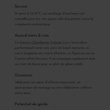
Service
À servir à 16-17°C, un carafage d’une heure est
conseillé pour les vins jeunes afin d’exprimer toute la
complexité aromatique.
Accord mets & vins
Ce
Gevrey-Chambertin Premier Cru
s’accordera
parfaitement avec une côte de bœuf maturée, un
carré d’agneau en croûte d'herbes, un Époisses ou un
Comté affiné 24 mois. Il accompagne également bien
un civet de lièvre pour un plat de gibier noble.
Occasions
Idéal pour un repas d'affaires important, un
anniversaire de mariage ou une célébration raffinée
entre amis.
Potentiel de garde