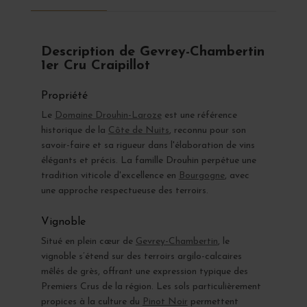
Description de Gevrey-Chambertin
1er Cru Craipillot
Propriété
Le
Domaine Drouhin-Laroze
est une référence
historique de la
Côte de Nuits
, reconnu pour son
savoir-faire et sa rigueur dans l'élaboration de vins
élégants et précis. La famille Drouhin perpétue une
tradition viticole d'excellence en
Bourgogne
, avec
une approche respectueuse des terroirs.
Vignoble
Situé en plein cœur de
Gevrey-Chambertin
, le
vignoble s’étend sur des terroirs argilo-calcaires
mêlés de grès, offrant une expression typique des
Premiers Crus de la région. Les sols particulièrement
propices à la culture du
Pinot Noir
permettent