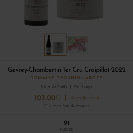
Gevrey-Chambertin 1er Cru Craipillot 2022
DOMAINE DROUHIN-LAROZE
Côte de Nuits
|
Vin Rouge
103.00
€
Bouteille 75 cl
TTC · Hors frais de livraison
91
PARKER