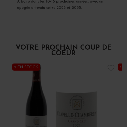
À boire dans les 10-15 prochaines années, avec un
apogée attendu entre 2028 et 2035.
VOTRE PROCHAIN COUP DE
COEUR
2 EN STOCK
3 E