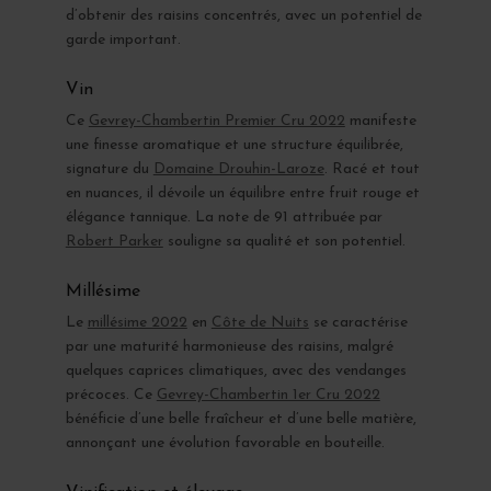
d’obtenir des raisins concentrés, avec un potentiel de
garde important.
Vin
Ce
Gevrey-Chambertin Premier Cru 2022
manifeste
une finesse aromatique et une structure équilibrée,
signature du
Domaine Drouhin-Laroze
. Racé et tout
en nuances, il dévoile un équilibre entre fruit rouge et
élégance tannique. La note de 91 attribuée par
Robert Parker
souligne sa qualité et son potentiel.
Millésime
Le
millésime 2022
en
Côte de Nuits
se caractérise
par une maturité harmonieuse des raisins, malgré
quelques caprices climatiques, avec des vendanges
précoces. Ce
Gevrey-Chambertin 1er Cru 2022
bénéficie d’une belle fraîcheur et d’une belle matière,
annonçant une évolution favorable en bouteille.