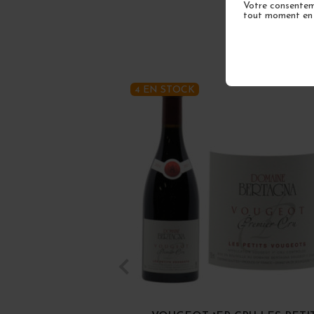
Votre consenteme
tout moment en u
4 EN STOCK