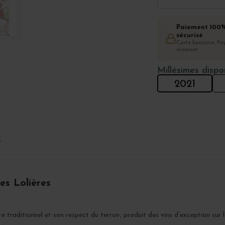
Paiement 100
sécurisé
Carte bancaire, Pay
virement
Millésimes dispo
2021
T
es Lolières
re traditionnel et son respect du terroir, produit des vins d’exception sur 