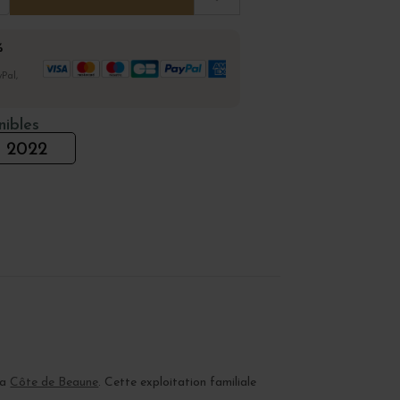
%
Pal,
nibles
2022
la
Côte de Beaune
. Cette exploitation familiale