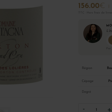
156.00
€
TTC · Hors frais de livra
MO
L'é
Par
Bo
Région
Pi
Cépage
Degré