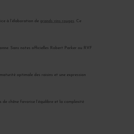
pice à l’élaboration de
grands vins rouges
. Ce
gnonne. Sans notes officielles Robert Parker ou RVF
maturité optimale des raisins et une expression
 de chêne favorise l’équilibre et la complexité