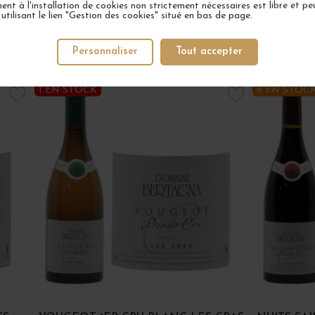
nt à l'installation de cookies non strictement nécessaires est libre et peu
tilisant le lien "Gestion des cookies" situé en bas de page.
Personnaliser
Tout accepter
VOTRE PROCHAIN COUP DE COEUR
1 EN STOCK
6 EN STOC