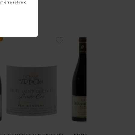
t être retiré à
K