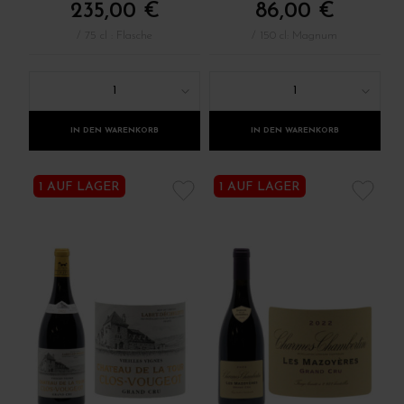
235,00 €
86,00 €
/ 75 cl : Flasche
/ 150 cl: Magnum
1
1
IN DEN WARENKORB
IN DEN WARENKORB
1 AUF LAGER
1 AUF LAGER