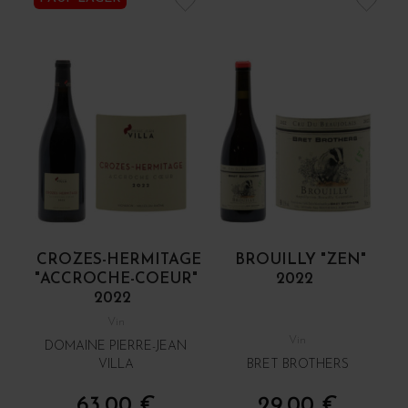
CROZES-HERMITAGE
BROUILLY "ZEN"
"ACCROCHE-COEUR"
2022
2022
Vin
Vin
DOMAINE PIERRE-JEAN
VILLA
BRET BROTHERS
63,00 €
29,00 €