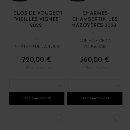
CLOS DE VOUGEOT
CHARMES-
'VIEILLES VIGNES'
CHAMBERTIN LES
2022
MAZOYÈRES 2022
Vin
Vin
DOMAINE DE LA
CHÂTEAU DE LA TOUR
VOUGERAIE
720,00 €
360,00 €
/ 150 cl: Magnum
/ 75 cl : Flasche
1
1
IN DEN WARENKORB
IN DEN WARENKORB