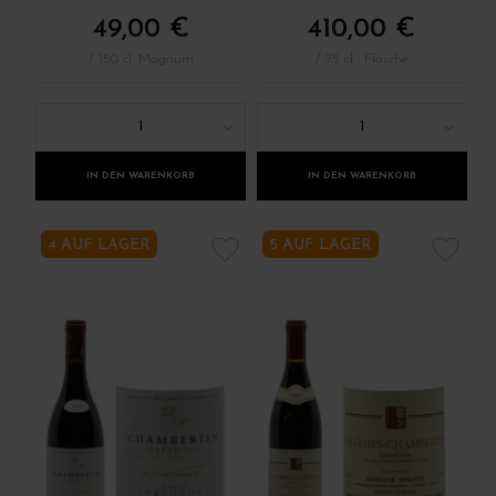
49,00 €
410,00 €
/ 150 cl: Magnum
/ 75 cl : Flasche
1
1
IN DEN WARENKORB
IN DEN WARENKORB
4 AUF LAGER
5 AUF LAGER