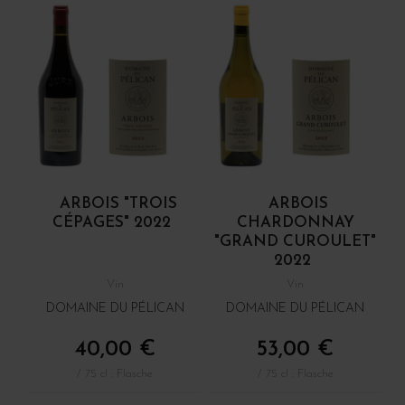
ARBOIS "TROIS
ARBOIS
CÉPAGES" 2022
CHARDONNAY
"GRAND CUROULET"
2022
Vin
Vin
DOMAINE DU PÉLICAN
DOMAINE DU PÉLICAN
40,00 €
53,00 €
/ 75 cl : Flasche
/ 75 cl : Flasche