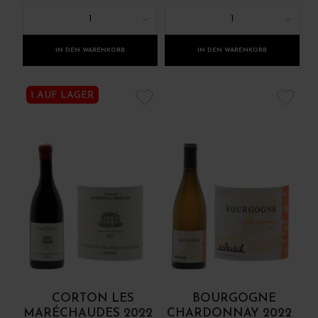
1
1
IN DEN WARENKORB
IN DEN WARENKORB
1 AUF LAGER
CORTON LES
BOURGOGNE
MARÉCHAUDES 2022
CHARDONNAY 2022