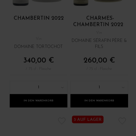
CHAMBERTIN 2022
CHARMES-
CHAMBERTIN 2022
Vin
Vin
DOMAINE SÉRAFIN PÈRE &
DOMAINE TORTOCHOT
FILS
340,00 €
260,00 €
/ 75 cl : Flasche
/ 75 cl : Flasche
1
1
IN DEN WARENKORB
IN DEN WARENKORB
3 AUF LAGER