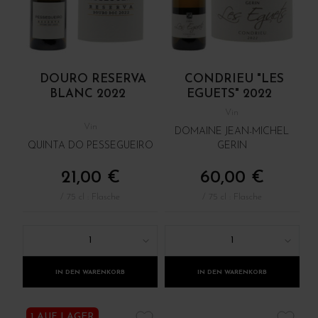
DOURO RESERVA
CONDRIEU "LES
BLANC 2022
EGUETS" 2022
Vin
Vin
DOMAINE JEAN-MICHEL
QUINTA DO PESSEGUEIRO
GERIN
21,00 €
60,00 €
/ 75 cl : Flasche
/ 75 cl : Flasche
1
1
IN DEN WARENKORB
IN DEN WARENKORB
1 AUF LAGER