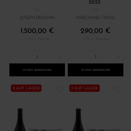
2022
Vin
Vin
JOSEPH DROUHIN
MARCHAND-TAWSE
1.500,00 €
290,00 €
/ 75 cl : Flasche
/ 75 cl : Flasche
1
1
IN DEN WARENKORB
IN DEN WARENKORB
2 AUF LAGER
3 AUF LAGER