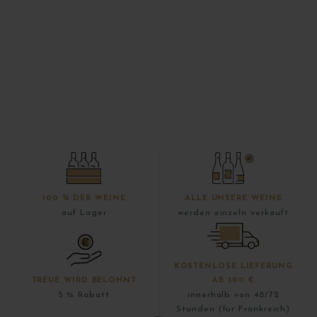
100 % DER WEINE
ALLE UNSERE WEINE
auf Lager
werden einzeln verkauft
KOSTENLOSE LIEFERUNG
TREUE WIRD BELOHNT
AB 300 €
5 % Rabatt
innerhalb von 48/72
Stunden (für Frankreich)