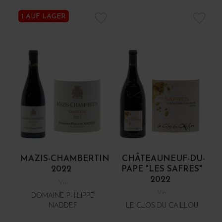
1 AUF LAGER
MAZIS-CHAMBERTIN
CHÂTEAUNEUF-DU-
2022
PAPE "LES SAFRES"
2022
Vin
Vin
DOMAINE PHILIPPE
NADDEF
LE CLOS DU CAILLOU