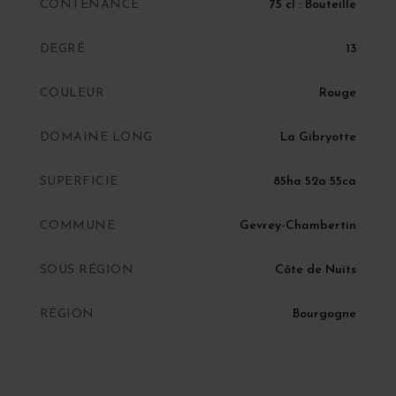
CONTENANCE
75 cl : Bouteille
DEGRÉ
13
COULEUR
Rouge
DOMAINE LONG
La Gibryotte
SUPERFICIE
85ha 52a 55ca
COMMUNE
Gevrey-Chambertin
SOUS RÉGION
Côte de Nuits
RÉGION
Bourgogne