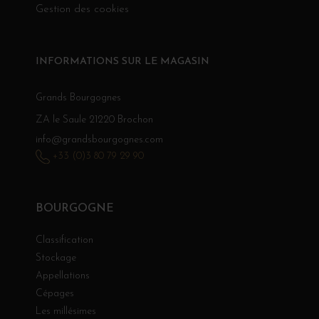
Gestion des cookies
INFORMATIONS SUR LE MAGASIN
Grands Bourgognes
ZA le Saule 21220 Brochon
info@grandsbourgognes.com
+33 (0)3 80 79 29 90
BOURGOGNE
Classification
Stockage
Appellations
Cépages
Les millésimes