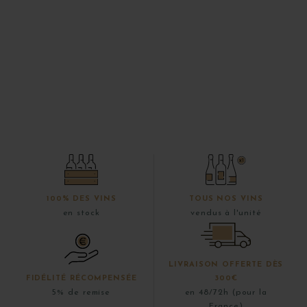
100% DES VINS
TOUS NOS VINS
en stock
vendus à l'unité
LIVRAISON OFFERTE DÈS
FIDÉLITÉ RÉCOMPENSÉE
300€
5% de remise
en 48/72h (pour la
France)