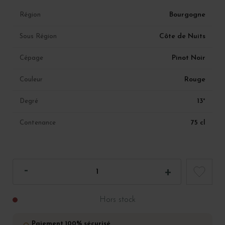
Bourgogne
Région
Côte de Nuits
Sous Région
Pinot Noir
Cépage
Rouge
Couleur
13°
Degré
75 cl
Contenance
Hors stock
Paiement 100% sécurisé