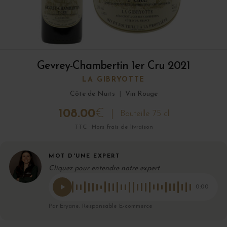
Gevrey-Chambertin 1er Cru 2021
LA GIBRYOTTE
Côte de Nuits
|
Vin Rouge
108.00
€
Bouteille 75 cl
TTC · Hors frais de livraison
MOT D'UNE EXPERT
Cliquez pour entendre notre expert
0:00
Par Eryane, Responsable E-commerce