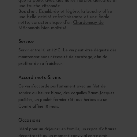
que la poire, avec des notes florales délicates et
une touche citronnée.
Bouche :
Equilibrée et légère, la bouche offre
une belle acidité rafraîchissante et une finale
nette, caractéristique d’un
Chardonnay de
Mâconnais
bien maîtrisé.
Service
Servir entre 10 et 12°C. Le vin peut être dégusté dès
maintenant sans nécessité de carafage, afin de
profiter de sa fraîcheur.
Accord mets & vins
Ce vin s’accorde parfaitement avec un filet de
sandre au beurre blanc, des coquilles Saint-Jacques
poêlées, un poulet fermier rôti aux herbes ou un
Comté affiné 18 mois.
Occasions
Idéal pour un déjeuner en famille, un repas d’affaires
décontracté ou un moment convivial entre amis.