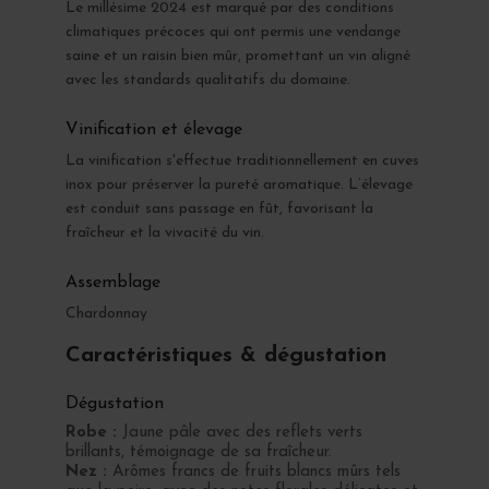
Le millésime 2024 est marqué par des conditions
climatiques précoces qui ont permis une vendange
saine et un raisin bien mûr, promettant un vin aligné
avec les standards qualitatifs du domaine.
Vinification et élevage
La vinification s'effectue traditionnellement en cuves
inox pour préserver la pureté aromatique. L’élevage
est conduit sans passage en fût, favorisant la
fraîcheur et la vivacité du vin.
Assemblage
Chardonnay
Caractéristiques & dégustation
Dégustation
Robe :
Jaune pâle avec des reflets verts
brillants, témoignage de sa fraîcheur.
Nez :
Arômes francs de fruits blancs mûrs tels