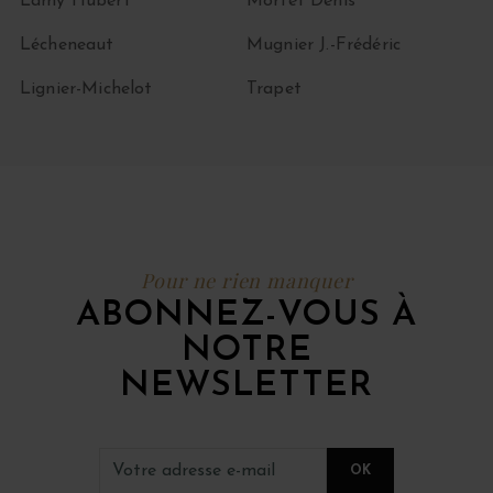
Lamy Hubert
Mortet Denis
Lécheneaut
Mugnier J.-Frédéric
Lignier-Michelot
Trapet
Pour ne rien manquer
ABONNEZ-VOUS À
NOTRE
NEWSLETTER