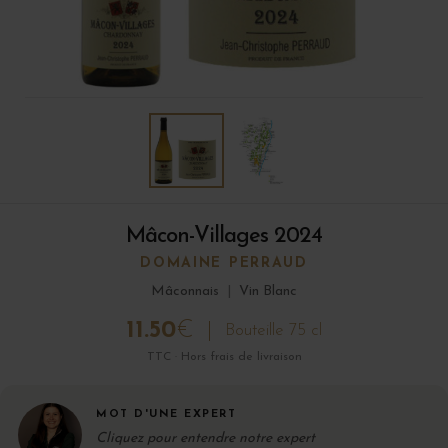
Mâcon-Villages 2024
DOMAINE PERRAUD
Mâconnais
|
Vin Blanc
11.50
€
Bouteille 75 cl
TTC · Hors frais de livraison
MOT D'UNE EXPERT
Cliquez pour entendre notre expert