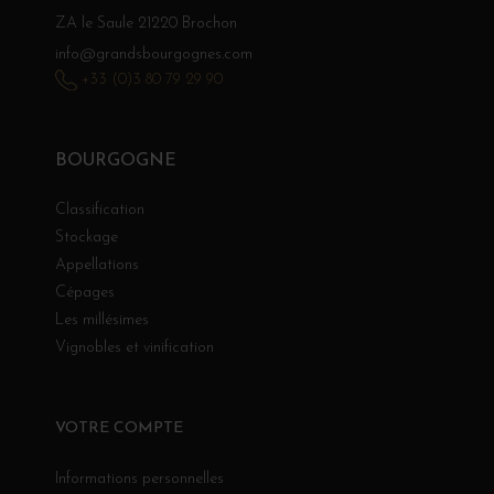
ZA le Saule 21220 Brochon
info@grandsbourgognes.com
+33 (0)3 80 79 29 90
BOURGOGNE
Classification
Stockage
Appellations
Cépages
Les millésimes
Vignobles et vinification
VOTRE COMPTE
Informations personnelles