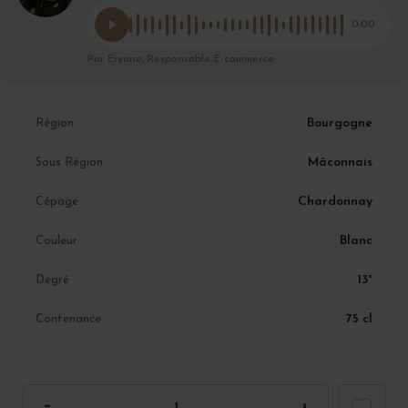
0:00
Par Eryane, Responsable E-commerce
Bourgogne
Région
Mâconnais
Sous Région
Chardonnay
Cépage
Blanc
Couleur
13°
Degré
75 cl
Contenance