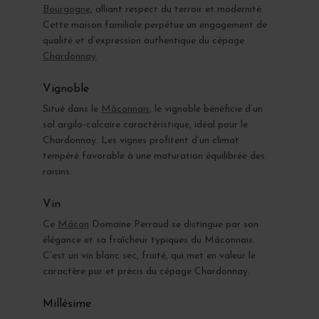
Bourgogne
, alliant respect du terroir et modernité.
Cette maison familiale perpétue un engagement de
qualité et d’expression authentique du cépage
Chardonnay
.
Vignoble
Situé dans le
Mâconnais
, le vignoble bénéficie d’un
sol argilo-calcaire caractéristique, idéal pour le
Chardonnay. Les vignes profitent d’un climat
tempéré favorable à une maturation équilibrée des
raisins.
Vin
Ce
Mâcon
Domaine Perraud se distingue par son
élégance et sa fraîcheur typiques du Mâconnais.
C’est un vin blanc sec, fruité, qui met en valeur le
caractère pur et précis du cépage Chardonnay.
Millésime