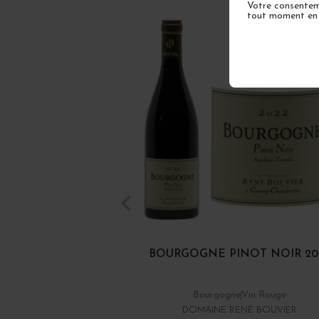
Votre consenteme
tout moment en u
BOURGOGNE PINOT NOIR 20
Bourgogne
Vin Rouge
DOMAINE RENÉ BOUVIER