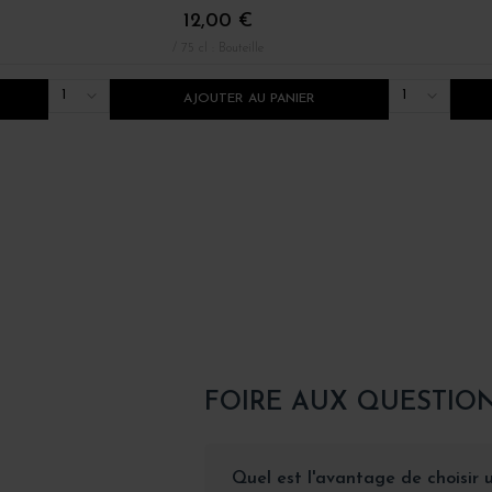
12,00 €
/ 75 cl : Bouteille
1
1
AJOUTER AU PANIER
FOIRE AUX QUESTIO
Quel est l'avantage de choisir