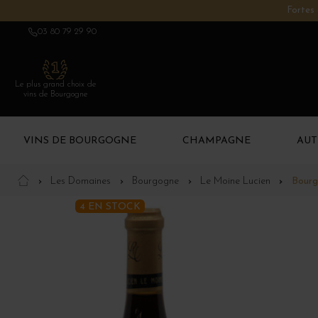
Fortes 
03 80 79 29 90
Le plus grand choix de
vins de Bourgogne
VINS DE BOURGOGNE
CHAMPAGNE
AUT
Les Domaines
Bourgogne
Le Moine Lucien
Bourg
4 EN STOCK