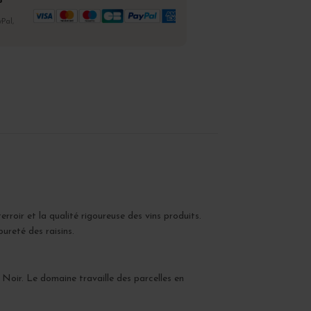
%
Pal,
roir et la qualité rigoureuse des vins produits.
ureté des raisins.
 Noir. Le domaine travaille des parcelles en