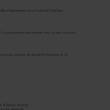
ilibre harmonieux entre fruité et fraîcheur,
. Ce cru présente des arômes nets et une structure
cuve inox, permet de garder la fraîcheur et la
e d'épices douces.
touche minérale.