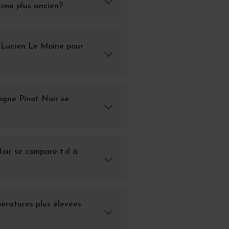
sime plus ancien?
e Lucien Le Moine pour
ogne Pinot Noir se
ir se compare-t-il à
pératures plus élevées