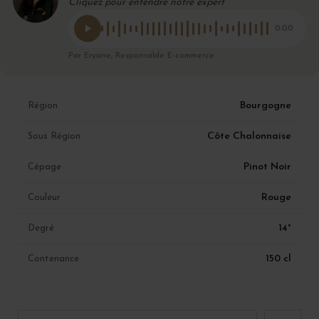
Cliquez pour entendre notre expert
0:00
Par Eryane, Responsable E-commerce
Bourgogne
Région
Côte Chalonnaise
Sous Région
Pinot Noir
Cépage
Rouge
Couleur
14°
Degré
150 cl
Contenance