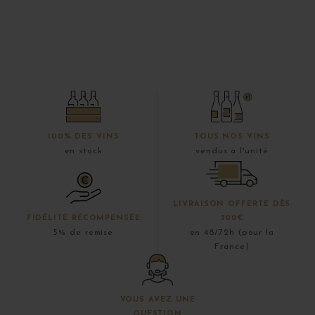
100% DES VINS
TOUS NOS VINS
en stock
vendus à l'unité
LIVRAISON OFFERTE DÈS
FIDÉLITÉ RÉCOMPENSÉE
300€
5% de remise
en 48/72h (pour la
France)
VOUS AVEZ UNE
QUESTION