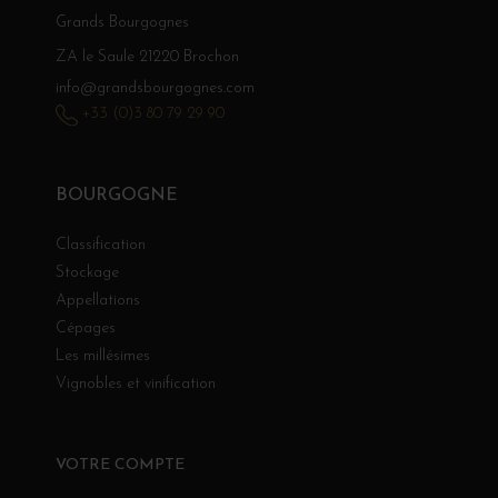
Grands Bourgognes
ZA le Saule 21220 Brochon
info@grandsbourgognes.com
+33 (0)3 80 79 29 90
BOURGOGNE
Classification
Stockage
Appellations
Cépages
Les millésimes
Vignobles et vinification
VOTRE COMPTE