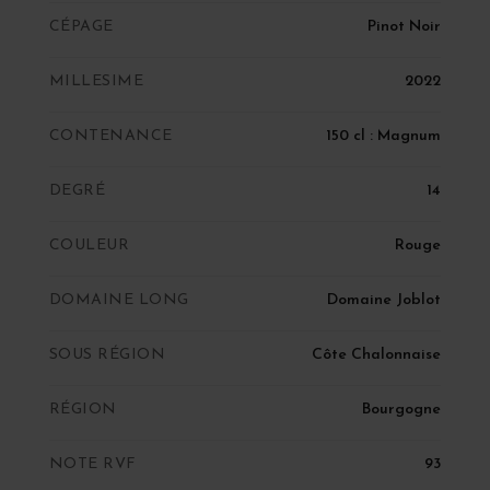
CÉPAGE
Pinot Noir
MILLESIME
2022
CONTENANCE
150 cl : Magnum
DEGRÉ
14
COULEUR
Rouge
DOMAINE LONG
Domaine Joblot
SOUS RÉGION
Côte Chalonnaise
RÉGION
Bourgogne
NOTE RVF
93