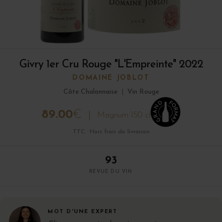
Givry 1er Cru Rouge "L'Empreinte" 2022
DOMAINE JOBLOT
Côte Chalonnaise
|
Vin Rouge
89.00
€
Magnum 150 cl
TTC · Hors frais de livraison
93
REVUE DU VIN
MOT D'UNE EXPERT