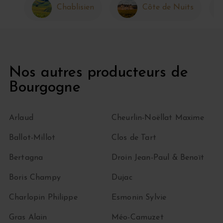
Chablisien
Côte de Nuits
Nos autres producteurs de
Bourgogne
Arlaud
Cheurlin-Noëllat Maxime
Ballot-Millot
Clos de Tart
Bertagna
Droin Jean-Paul & Benoït
Boris Champy
Dujac
Charlopin Philippe
Esmonin Sylvie
Gras Alain
Méo-Camuzet