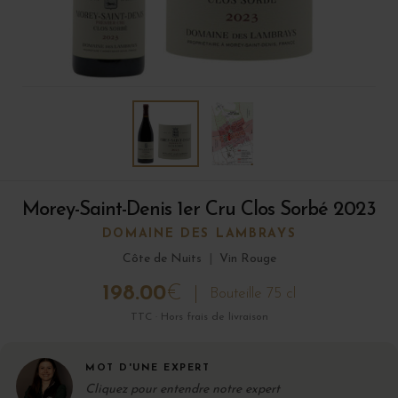
Morey-Saint-Denis 1er Cru Clos Sorbé 2023
DOMAINE DES LAMBRAYS
Côte de Nuits
|
Vin Rouge
198.00
€
Bouteille 75 cl
TTC · Hors frais de livraison
MOT D'UNE EXPERT
Cliquez pour entendre notre expert