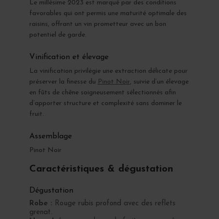
Le millésime 2023 est marqué par des conditions
favorables qui ont permis une maturité optimale des
raisins, offrant un vin prometteur avec un bon
potentiel de garde.
Vinification et élevage
La vinification privilégie une extraction délicate pour
préserver la finesse du
Pinot Noir
, suivie d’un élevage
en fûts de chêne soigneusement sélectionnés afin
d’apporter structure et complexité sans dominer le
fruit.
Assemblage
Pinot Noir
Caractéristiques & dégustation
Dégustation
Robe :
Rouge rubis profond avec des reflets
grenat.