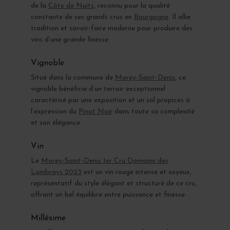
de la
Côte de Nuits
, reconnu pour la qualité
constante de ses grands crus en
Bourgogne
. Il allie
tradition et savoir-faire moderne pour produire des
vins d’une grande finesse.
Vignoble
Situé dans la commune de
Morey-Saint-Denis
, ce
vignoble bénéficie d’un terroir exceptionnel
caractérisé par une exposition et un sol propices à
l’expression du
Pinot Noir
dans toute sa complexité
et son élégance.
Vin
Le
Morey-Saint-Denis 1er Cru Domaine des
Lambrays 2023
est un vin rouge intense et soyeux,
représentatif du style élégant et structuré de ce cru,
offrant un bel équilibre entre puissance et finesse.
Millésime