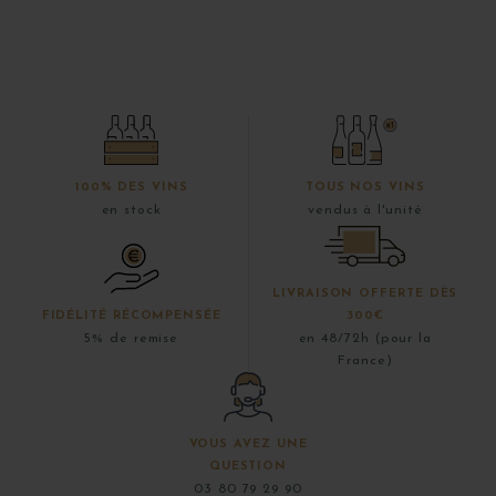
100% DES VINS
TOUS NOS VINS
en stock
vendus à l'unité
LIVRAISON OFFERTE DÈS
FIDÉLITÉ RÉCOMPENSÉE
300€
5% de remise
en 48/72h (pour la
France)
VOUS AVEZ UNE
QUESTION
03 80 79 29 90