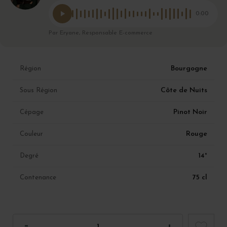
0:00
Par Eryane, Responsable E-commerce
Bourgogne
Région
Côte de Nuits
Sous Région
Pinot Noir
Cépage
Rouge
Couleur
14°
Degré
75 cl
Contenance