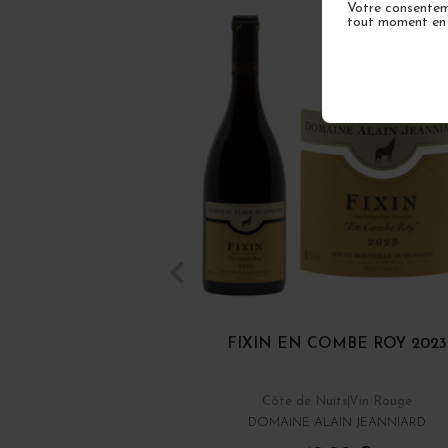
Votre consenteme
tout moment en u
FIXIN EN COMBE ROY 2023
Côte de Nuits
Vin Rouge
DOMAINE ALAIN JEANNIARD