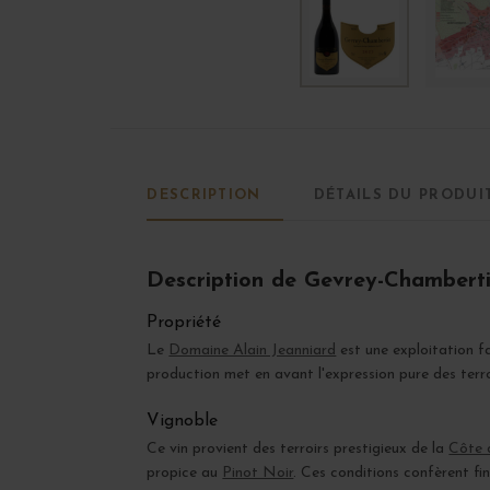
DESCRIPTION
DÉTAILS DU PRODUI
Description de Gevrey-Chambert
Propriété
Le
Domaine Alain Jeanniard
est une exploitation f
production met en avant l'expression pure des terr
Vignoble
Ce vin provient des terroirs prestigieux de la
Côte 
propice au
Pinot Noir
. Ces conditions confèrent fi