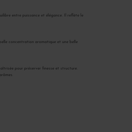
ibre entre puissance et élégance. Il reflète le
belle concentration aromatique et une belle
îtrisée pour préserver finesse et structure.
 arômes.