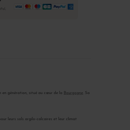
%
Pal,
n en génération, situé au cœur de la
Bourgogne
. Sa
pour leurs sols argilo-calcaires et leur climat