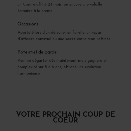
un
Comté
affiné 24 mois, ou encore une volaille
fermière à la crème.
Occasions
Apprécié lors d’un déjeuner en famille, un repas
d’affaires convivial ou une soirée entre amis raffinée.
Potentiel de garde
Peut se déguster dès maintenant mais gagnera en
complexité sur 5 à 8 ans, offrant une évolution
harmonieuse.
VOTRE PROCHAIN COUP DE
COEUR