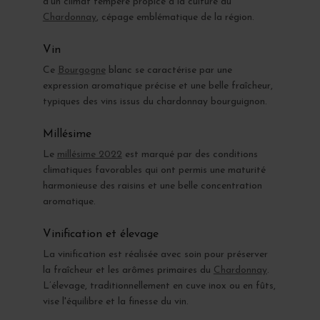
d'un climat tempéré propice à la culture du
Chardonnay
, cépage emblématique de la région.
Vin
Ce
Bourgogne
blanc se caractérise par une
expression aromatique précise et une belle fraîcheur,
typiques des vins issus du chardonnay bourguignon.
Millésime
Le
millésime 2022
est marqué par des conditions
climatiques favorables qui ont permis une maturité
harmonieuse des raisins et une belle concentration
aromatique.
Vinification et élevage
La vinification est réalisée avec soin pour préserver
la fraîcheur et les arômes primaires du
Chardonnay
.
L’élevage, traditionnellement en cuve inox ou en fûts,
vise l'équilibre et la finesse du vin.