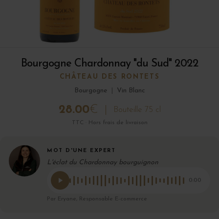
Bourgogne Chardonnay "du Sud" 2022
CHÂTEAU DES RONTETS
Bourgogne
|
Vin Blanc
28.00
€
Bouteille 75 cl
TTC · Hors frais de livraison
MOT D'UNE EXPERT
L'éclat du Chardonnay bourguignon
0:00
Par Eryane, Responsable E-commerce