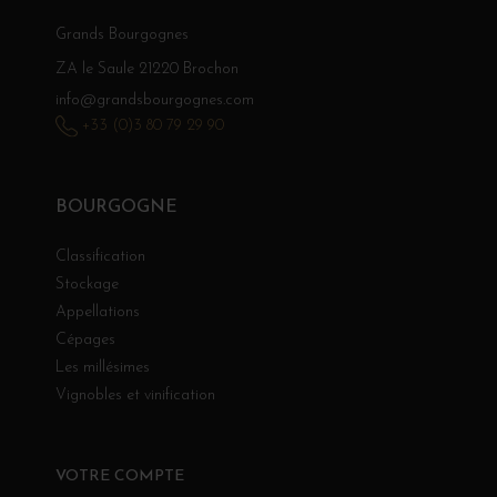
Grands Bourgognes
ZA le Saule 21220 Brochon
info@grandsbourgognes.com
+33 (0)3 80 79 29 90
BOURGOGNE
Classification
Stockage
Appellations
Cépages
Les millésimes
Vignobles et vinification
VOTRE COMPTE