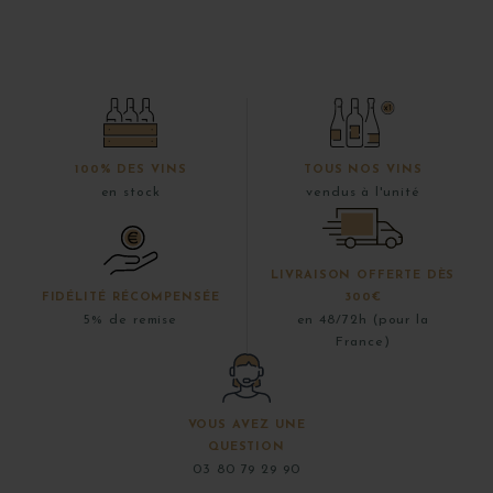
100% DES VINS
TOUS NOS VINS
en stock
vendus à l'unité
LIVRAISON OFFERTE DÈS
FIDÉLITÉ RÉCOMPENSÉE
300€
5% de remise
en 48/72h (pour la
France)
VOUS AVEZ UNE
QUESTION
03 80 79 29 90