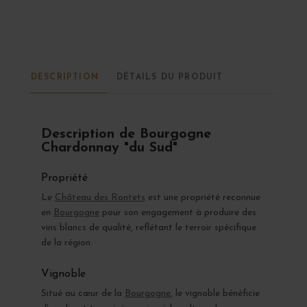
DESCRIPTION
DÉTAILS DU PRODUIT
Description de Bourgogne
Chardonnay "du Sud"
Propriété
Le
Château des Rontets
est une propriété reconnue
en
Bourgogne
pour son engagement à produire des
vins blancs de qualité, reflétant le terroir spécifique
de la région.
Vignoble
Situé au cœur de la
Bourgogne
, le vignoble bénéficie