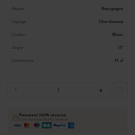
Bourgogne
Région
Chardonnay
Cépage
Blanc
Couleur
13°
Degré
75 cl
Contenance
Paiement 100% sécurisé
Carte bancaire, PayPal, virement