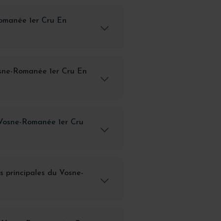
omanée 1er Cru En
osne-Romanée 1er Cru En
 Vosne-Romanée 1er Cru
s principales du Vosne-