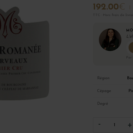
192.00
€
TTC · Hors frais de livra
MO
L'é
Par
Bo
Région
Pi
Cépage
Degré