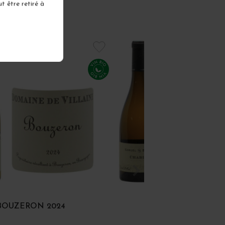
t être retiré à
BOUZERON 2024
CHABLIS 2024