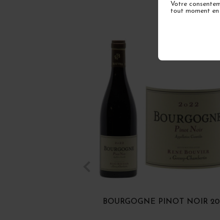
Votre consenteme
tout moment en u
BOURGOGNE PINOT NOIR 20