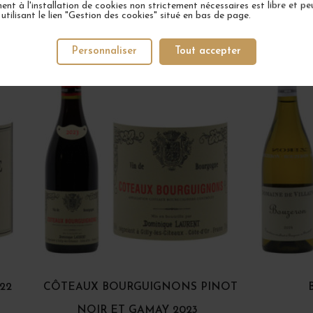
nt à l'installation de cookies non strictement nécessaires est libre et peu
tilisant le lien "Gestion des cookies" situé en bas de page.
VOTRE PROCHAIN COUP DE COEUR
Personnaliser
Tout accepter
22
CÔTEAUX BOURGUIGNONS PINOT
NOIR ET GAMAY 2023