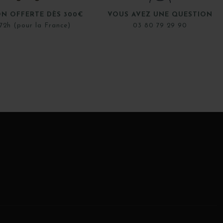
ON OFFERTE DÈS 300€
VOUS AVEZ UNE QUESTION
72h (pour la France)
03 80 79 29 90