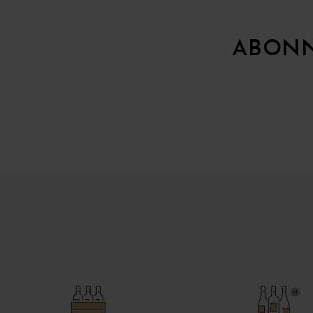
ABONN