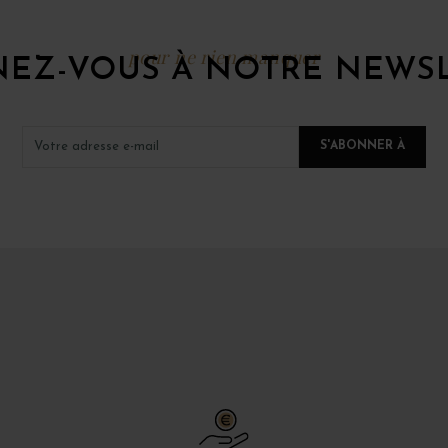
pour ne rien manquer
EZ-VOUS À NOTRE NEWS