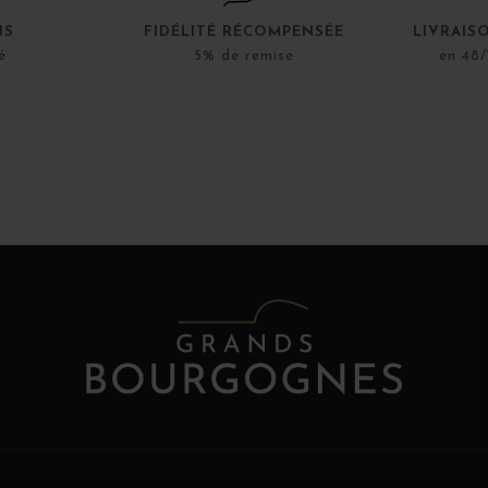
NS
FIDÉLITÉ RÉCOMPENSÉE
LIVRAIS
é
5% de remise
en 48/