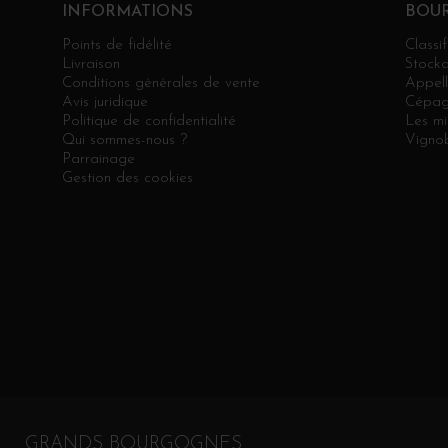
INFORMATIONS
BOU
Points de fidélité
Classif
Livraison
Stock
Conditions générales de vente
Appell
Avis juridique
Cépag
Politique de confidentialité
Les mi
Qui sommes-nous ?
Vignob
Parrainage
Gestion des cookies
GRANDS BOURGOGNES