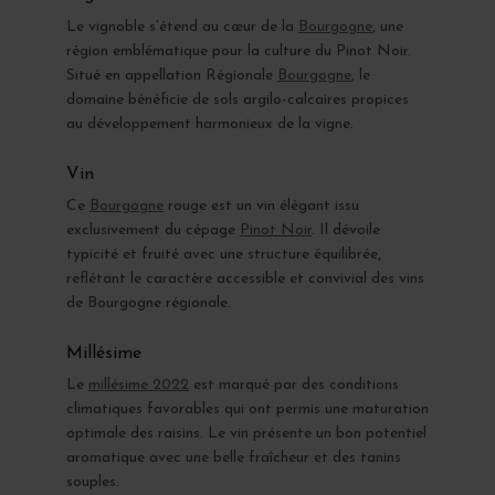
Le vignoble s’étend au cœur de la
Bourgogne
, une
région emblématique pour la culture du Pinot Noir.
Situé en appellation Régionale
Bourgogne
, le
domaine bénéficie de sols argilo-calcaires propices
au développement harmonieux de la vigne.
Vin
Ce
Bourgogne
rouge est un vin élégant issu
exclusivement du cépage
Pinot Noir
. Il dévoile
typicité et fruité avec une structure équilibrée,
reflétant le caractère accessible et convivial des vins
de Bourgogne régionale.
Millésime
Le
millésime 2022
est marqué par des conditions
climatiques favorables qui ont permis une maturation
optimale des raisins. Le vin présente un bon potentiel
aromatique avec une belle fraîcheur et des tanins
souples.