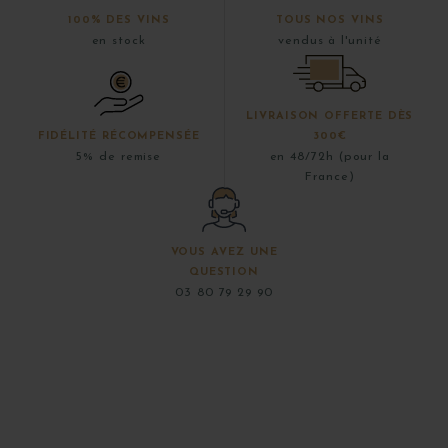
100% DES VINS
TOUS NOS VINS
en stock
vendus à l'unité
LIVRAISON OFFERTE DÈS
FIDÉLITÉ RÉCOMPENSÉE
300€
5% de remise
en 48/72h (pour la
France)
VOUS AVEZ UNE
QUESTION
03 80 79 29 90