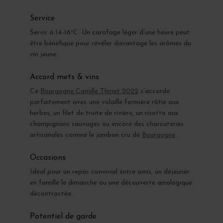
Service
Servir à 14-16°C. Un carafage léger d’une heure peut
être bénéfique pour révéler davantage les arômes du
vin jeune.
Accord mets & vins
Ce
Bourgogne Camille Thiriet 2022
s’accorde
parfaitement avec une volaille fermière rôtie aux
herbes, un filet de truite de rivière, un risotto aux
champignons sauvages ou encore des charcuteries
artisanales comme le jambon cru de
Bourgogne
.
Occasions
Idéal pour un repas convivial entre amis, un déjeuner
en famille le dimanche ou une découverte œnologique
décontractée.
Potentiel de garde