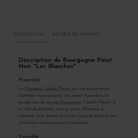
DESCRIPTION
DÉTAILS DU PRODUIT
Description de Bourgogne Pinot
Noir "Les Blanches"
Propriété
Le
Domaine Camille Thiriet
est une exploitation
familiale reconnue pour son savoir-faire dans la
production de
vins de Bourgogne
. Camille Thiriet, à
la tête du domaine, met un point d’honneur à
exprimer avec finesse le terroir régional grâce à une
viticulture respectueuse et raisonnée.
Vignoble