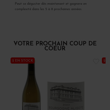
Peut se déguster dès maintenant et gagnera en
complexité dans les 5 à 8 prochaines années.
VOTRE PROCHAIN COUP DE
COEUR
2 EN STOCK
2 E