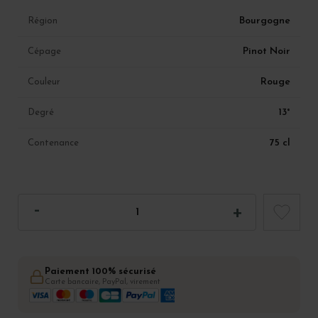
Bourgogne
Région
Pinot Noir
Cépage
Rouge
Couleur
13°
Degré
75 cl
Contenance
Paiement 100% sécurisé
Carte bancaire, PayPal, virement