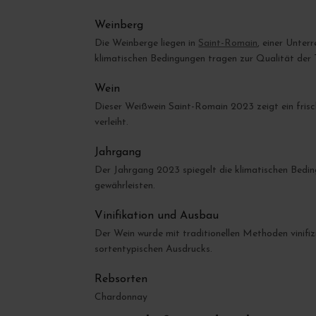
Weinberg
Die Weinberge liegen in
Saint-Romain
, einer Unter
klimatischen Bedingungen tragen zur Qualität der 
Wein
Dieser Weißwein Saint-Romain 2023 zeigt ein frisch
verleiht.
Jahrgang
Der Jahrgang 2023 spiegelt die klimatischen Bedi
gewährleisten.
Vinifikation und Ausbau
Der Wein wurde mit traditionellen Methoden vinifiz
sortentypischen Ausdrucks.
Rebsorten
Chardonnay