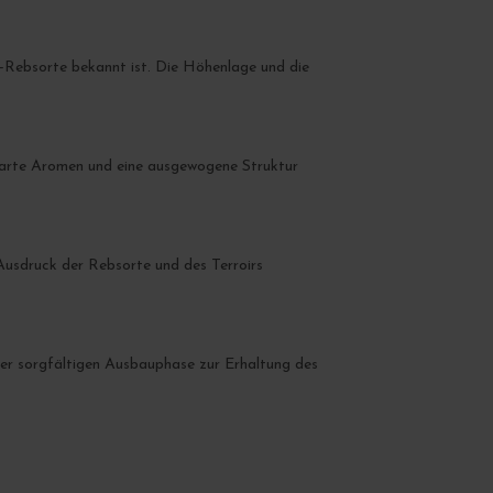
-Rebsorte bekannt ist. Die Höhenlage und die
zarte Aromen und eine ausgewogene Struktur
Ausdruck der Rebsorte und des Terroirs
er sorgfältigen Ausbauphase zur Erhaltung des