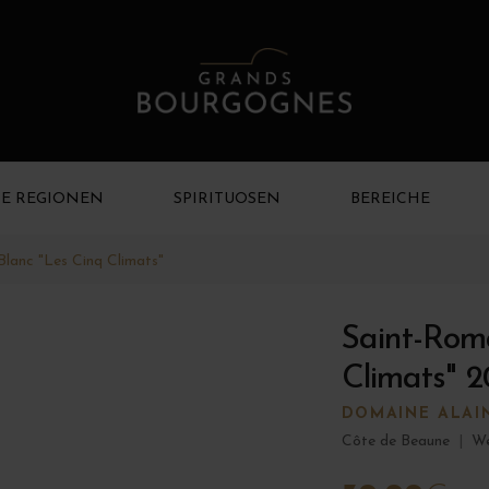
E REGIONEN
SPIRITUOSEN
BEREICHE
Blanc "Les Cinq Climats"
Saint-Rom
Climats" 2
DOMAINE ALAI
Côte de Beaune
|
We