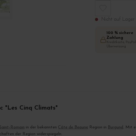
Nicht auf Lager
100 % sichere
Zahlung
Kreditkarte, PayPal
Überweisung
c "Les Cinq Climats"
Saint-Romain
in der bekannten
Côte de Beaune
Region in
Burgund
. Mit 
schaften der Region widerspiegeln.