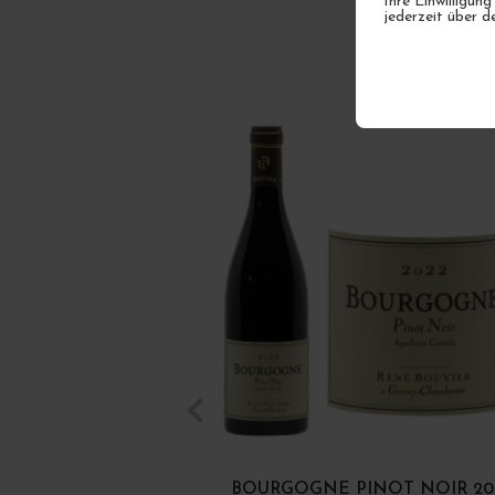
Ihre Einwilligung
jederzeit über d
BOURGOGNE PINOT NOIR 20