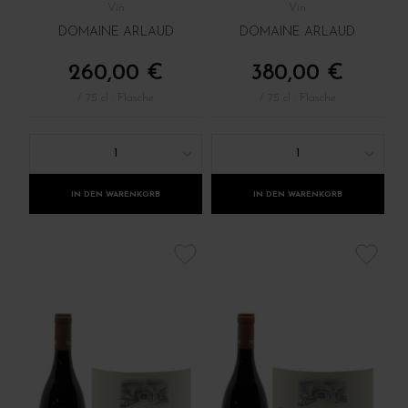
Vin
Vin
DOMAINE ARLAUD
DOMAINE ARLAUD
260,00 €
380,00 €
/ 75 cl : Flasche
/ 75 cl : Flasche
1
1
IN DEN WARENKORB
IN DEN WARENKORB