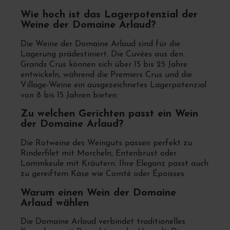
Wie hoch ist das Lagerpotenzial der
Weine der Domaine Arlaud?
Die Weine der Domaine Arlaud sind für die
Lagerung prädestiniert. Die Cuvées aus den
Grands Crus können sich über 15 bis 25 Jahre
entwickeln, während die Premiers Crus und die
Village-Weine ein ausgezeichnetes Lagerpotenzial
von 8 bis 15 Jahren bieten.
Zu welchen Gerichten passt ein Wein
der Domaine Arlaud?
Die Rotweine des Weinguts passen perfekt zu
Rinderfilet mit Morcheln, Entenbrust oder
Lammkeule mit Kräutern. Ihre Eleganz passt auch
zu gereiftem Käse wie Comté oder Époisses.
Warum einen Wein der Domaine
Arlaud wählen
Die Domaine Arlaud verbindet traditionelles