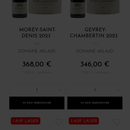
MOREY-SAINT-
GEVREY-
DENIS 2023
CHAMBERTIN 2023
Vin
Vin
DOMAINE ARLAUD
DOMAINE ARLAUD
368,00 €
346,00 €
/ 300 cl : Jeroboam
/ 300 cl : Jeroboam
1
1
IN DEN WARENKORB
IN DEN WARENKORB
1 AUF LAGER
3 AUF LAGER