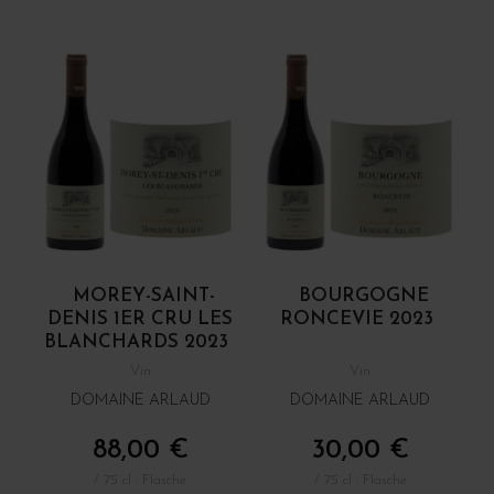
MOREY-SAINT-
BOURGOGNE
DENIS 1ER CRU LES
RONCEVIE 2023
BLANCHARDS 2023
Vin
Vin
DOMAINE ARLAUD
DOMAINE ARLAUD
88,00 €
30,00 €
/ 75 cl : Flasche
/ 75 cl : Flasche