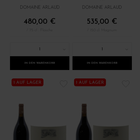
DOMAINE ARLAUD
DOMAINE ARLAUD
480,00 €
535,00 €
/ 75 cl : Flasche
/ 150 cl: Magnum
1
1
IN DEN WARENKORB
IN DEN WARENKORB
1 AUF LAGER
1 AUF LAGER