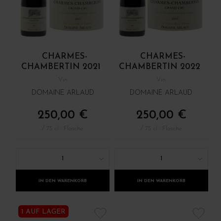
CHARMES-
CHARMES-
CHAMBERTIN 2021
CHAMBERTIN 2022
Vin
Vin
DOMAINE ARLAUD
DOMAINE ARLAUD
250,00 €
250,00 €
/ 75 cl : Flasche
/ 75 cl : Flasche
1
1
IN DEN WARENKORB
IN DEN WARENKORB
1 AUF LAGER