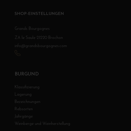
SHOP-EINSTELLUNGEN
Grands Bourgognes
ZA le Saule 21220 Brochon
info@grandsbourgognes.com
BURGUND
Klassifizierung
Lagerung
Bezeichnungen
Rebsorten
Jahrgänge
Weinberge und Weinherstellung