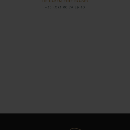
SIE HABEN EINE FRAGE?
+33 (0)3 80 79 29 90